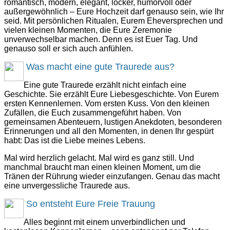
romantisch, modern, elegant, locker, humorvoll oder
außergewöhnlich – Eure Hochzeit darf genauso sein, wie Ihr
seid. Mit persönlichen Ritualen, Eurem Eheversprechen und
vielen kleinen Momenten, die Eure Zeremonie
unverwechselbar machen. Denn es ist Euer Tag. Und
genauso soll er sich auch anfühlen.
Was macht eine gute Traurede aus?
Eine gute Traurede erzählt nicht einfach eine
Geschichte. Sie erzählt Eure Liebesgeschichte. Von Eurem
ersten Kennenlernen. Vom ersten Kuss. Von den kleinen
Zufällen, die Euch zusammengeführt haben. Von
gemeinsamen Abenteuern, lustigen Anekdoten, besonderen
Erinnerungen und all den Momenten, in denen Ihr gespürt
habt: Das ist die Liebe meines Lebens.
Mal wird herzlich gelacht. Mal wird es ganz still. Und
manchmal braucht man einen kleinen Moment, um die
Tränen der Rührung wieder einzufangen. Genau das macht
eine unvergessliche Traurede aus.
So entsteht Eure Freie Trauung
Alles beginnt mit einem unverbindlichen und