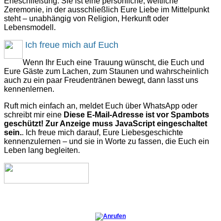
Eheschließung. Sie ist eine persönliche, weltliche
Zeremonie, in der ausschließlich Eure Liebe im Mittelpunkt
steht – unabhängig von Religion, Herkunft oder
Lebensmodell.
Ich freue mich auf Euch
Wenn Ihr Euch eine Trauung wünscht, die Euch und
Eure Gäste zum Lachen, zum Staunen und wahrscheinlich
auch zu ein paar Freudentränen bewegt, dann lasst uns
kennenlernen.
Ruft mich einfach an, meldet Euch über WhatsApp oder
schreibt mir eine
Diese E-Mail-Adresse ist vor Spambots
geschützt! Zur Anzeige muss JavaScript eingeschaltet
sein.
. Ich freue mich darauf, Eure Liebesgeschichte
kennenzulernen – und sie in Worte zu fassen, die Euch ein
Leben lang begleiten.