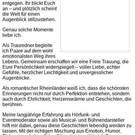
entgegen. Ihr blickt Euch
an – und plötzlich scheint
die Welt für einen
Augenblick stillzustehen.
Genau solche Momente
liebe ich.
Als Trauredner begleite
ich Paare auf dem wohl
emotionalsten Weg ihres
Lebens. Gemeinsam erschaffen wir eine Freie Trauung, die
Eure Persönlichkeit widerspiegelt – voller Liebe, echter
Gefühle, herzlicher Leichtigkeit und unvergesslicher
Augenblicke.
Als romantischer Rheinländer weiß ich, dass die schönsten
Erinnerungen nicht nur durch Perfektion entstehen, sondern
auch durch Ehrlichkeit, Herzenswärme und Geschichten, die
berühren.
Meine langjährige Erfahrung als Hörfunk- und
Eventmoderator sowie als Musical- und Bühnendarsteller
hilft mir dabei, genau diese Geschichten lebendig werden zu
lassen. Mit der richtigen Mischung aus Emotion, Humor,