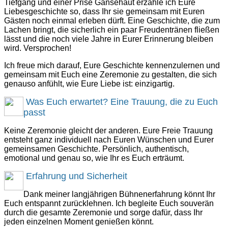
Tiefgang und einer Prise Gänsehaut erzähle ich Eure
Liebesgeschichte so, dass Ihr sie gemeinsam mit Euren
Gästen noch einmal erleben dürft. Eine Geschichte, die zum
Lachen bringt, die sicherlich ein paar Freudentränen fließen
lässt und die noch viele Jahre in Eurer Erinnerung bleiben
wird. Versprochen!
Ich freue mich darauf, Eure Geschichte kennenzulernen und
gemeinsam mit Euch eine Zeremonie zu gestalten, die sich
genauso anfühlt, wie Eure Liebe ist: einzigartig.
Was Euch erwartet? Eine Trauung, die zu Euch
passt
Keine Zeremonie gleicht der anderen. Eure Freie Trauung
entsteht ganz individuell nach Euren Wünschen und Eurer
gemeinsamen Geschichte. Persönlich, authentisch,
emotional und genau so, wie Ihr es Euch erträumt.
Erfahrung und Sicherheit
Dank meiner langjährigen Bühnenerfahrung könnt Ihr
Euch entspannt zurücklehnen. Ich begleite Euch souverän
durch die gesamte Zeremonie und sorge dafür, dass Ihr
jeden einzelnen Moment genießen könnt.