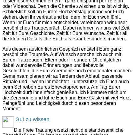
kostenlosen Kennenlernen – ganz entspannt per Telefon
oder Videochat. Denn die Chemie zwischen uns ist wichtig.
Schließlich soll an Eurem Hochzeitstag jemand vor Euch
stehen, dem Ihr vertraut und bei dem Ihr Euch wohlfühlt.
Wenn Ihr Euch für mich entscheidet, vereinbaren wir unser
persönliches Traugespräch. Dabei nehmen wir uns viel Zeit.
Zeit für Eure Geschichte. Zeit für Eure Wünsche. Zeit für all
die kleinen Details, die Euch als Paar besonders machen.
Aus diesem ausführlichen Gespräch entsteht Eure ganz
persönliche Traurede. Auf Wunsch spreche ich auch mit
Euren Trauzeugen, Eltern oder Freunden. Oft entstehen
dabei wundervolle Erinnerungen und liebevolle
Geschichten, die Eure Zeremonie noch emotionaler machen.
Gemeinsam planen wir außerdem den Ablauf, passende
Rituale und – wenn Ihr möchtet – unterstütze ich Euch auch
beim Schreiben Eures Eheversprechens. Am Tag Eurer
Hochzeit dürft Ihr einfach genießen. Ich kümmere mich um
die Zeremonie und führe Euch und Eure Gäste mit viel Herz,
Feingefühl und Leichtigkeit durch diesen besonderen
Moment.
Gut zu wissen
Die Freie Trauung ersetzt nicht die standesamtliche