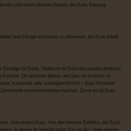
tionen und vielen kleinen Details, die Eure Trauung
steller und Sänger entstehen so Momente, die Eure Gäste
 Richtige für Euch. Vielleicht ist Euch die standesamtliche
 Freiheit. Ob auf einer Wiese, am See, im Schloss, in
locker, humorvoll oder außergewöhnlich – Eure Hochzeit
re Zeremonie unverwechselbar machen. Denn es ist Euer
rnen. Vom ersten Kuss. Von den kleinen Zufällen, die Euch
n, in denen Ihr gespürt habt: Das ist die Liebe meines