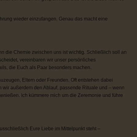
Rührung wieder einzufangen. Genau das macht eine
 die Chemie zwischen uns ist wichtig. Schließlich soll an
scheidet, vereinbaren wir unser persönliches
etails, die Euch als Paar besonders machen.
uzeugen, Eltern oder Freunden. Oft entstehen dabei
n wir außerdem den Ablauf, passende Rituale und – wenn
h genießen. Ich kümmere mich um die Zeremonie und führe
usschließlich Eure Liebe im Mittelpunkt steht –