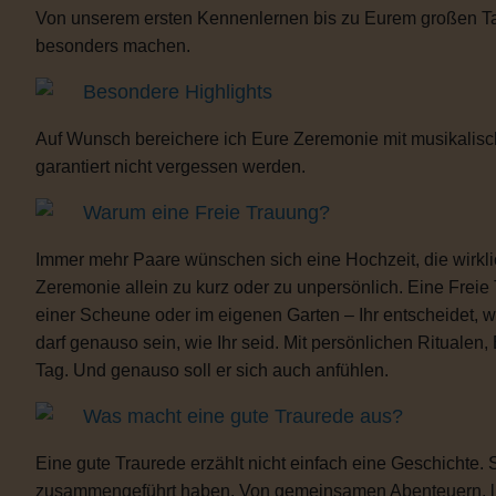
Von unserem ersten Kennenlernen bis zu Eurem großen Tag b
besonders machen.
Besondere Highlights
Auf Wunsch bereichere ich Eure Zeremonie mit musikalisc
garantiert nicht vergessen werden.
Warum eine Freie Trauung?
Immer mehr Paare wünschen sich eine Hochzeit, die wirklich 
Zeremonie allein zu kurz oder zu unpersönlich. Eine Freie
einer Scheune oder im eigenen Garten – Ihr entscheidet, 
darf genauso sein, wie Ihr seid. Mit persönlichen Ritua
Tag. Und genauso soll er sich auch anfühlen.
Was macht eine gute Traurede aus?
Eine gute Traurede erzählt nicht einfach eine Geschichte.
zusammengeführt haben. Von gemeinsamen Abenteuern, lust