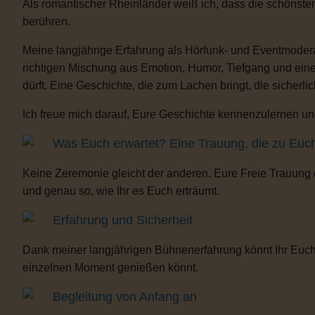
Als romantischer Rheinländer weiß ich, dass die schönste
berühren.
Meine langjährige Erfahrung als Hörfunk- und Eventmoderat
richtigen Mischung aus Emotion, Humor, Tiefgang und eine
dürft. Eine Geschichte, die zum Lachen bringt, die sicherli
Ich freue mich darauf, Eure Geschichte kennenzulernen und
Was Euch erwartet? Eine Trauung, die zu Euc
Keine Zeremonie gleicht der anderen. Eure Freie Trauung
und genau so, wie Ihr es Euch erträumt.
Erfahrung und Sicherheit
Dank meiner langjährigen Bühnenerfahrung könnt Ihr Euch 
einzelnen Moment genießen könnt.
Begleitung von Anfang an