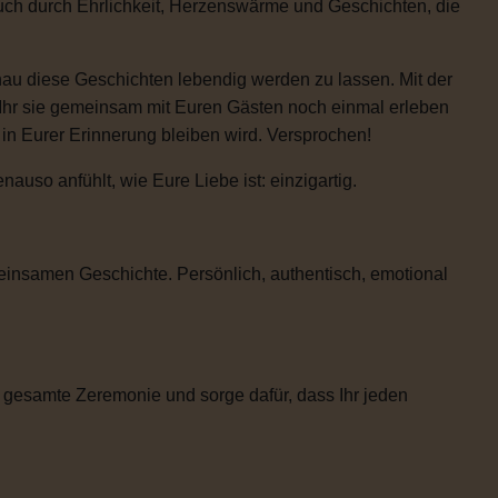
auch durch Ehrlichkeit, Herzenswärme und Geschichten, die
enau diese Geschichten lebendig werden zu lassen. Mit der
 Ihr sie gemeinsam mit Euren Gästen noch einmal erleben
e in Eurer Erinnerung bleiben wird. Versprochen!
uso anfühlt, wie Eure Liebe ist: einzigartig.
einsamen Geschichte. Persönlich, authentisch, emotional
 gesamte Zeremonie und sorge dafür, dass Ihr jeden