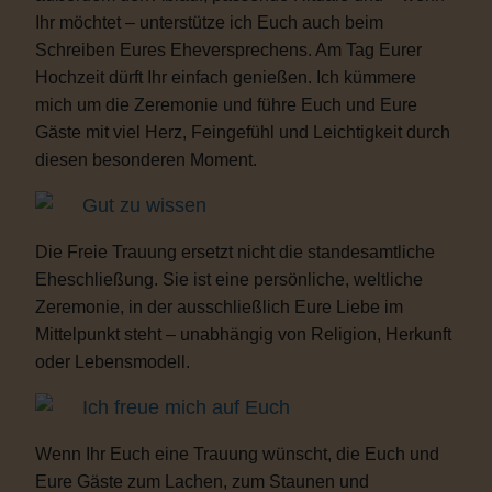
Ihr möchtet – unterstütze ich Euch auch beim
Schreiben Eures Eheversprechens. Am Tag Eurer
Hochzeit dürft Ihr einfach genießen. Ich kümmere
mich um die Zeremonie und führe Euch und Eure
Gäste mit viel Herz, Feingefühl und Leichtigkeit durch
diesen besonderen Moment.
Gut zu wissen
Die Freie Trauung ersetzt nicht die standesamtliche
Eheschließung. Sie ist eine persönliche, weltliche
Zeremonie, in der ausschließlich Eure Liebe im
Mittelpunkt steht – unabhängig von Religion, Herkunft
oder Lebensmodell.
Ich freue mich auf Euch
Wenn Ihr Euch eine Trauung wünscht, die Euch und
Eure Gäste zum Lachen, zum Staunen und