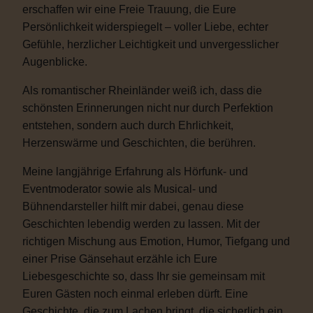
erschaffen wir eine Freie Trauung, die Eure
Persönlichkeit widerspiegelt – voller Liebe, echter
Gefühle, herzlicher Leichtigkeit und unvergesslicher
Augenblicke.
Als romantischer Rheinländer weiß ich, dass die
schönsten Erinnerungen nicht nur durch Perfektion
entstehen, sondern auch durch Ehrlichkeit,
Herzenswärme und Geschichten, die berühren.
Meine langjährige Erfahrung als Hörfunk- und
Eventmoderator sowie als Musical- und
Bühnendarsteller hilft mir dabei, genau diese
Geschichten lebendig werden zu lassen. Mit der
richtigen Mischung aus Emotion, Humor, Tiefgang und
einer Prise Gänsehaut erzähle ich Eure
Liebesgeschichte so, dass Ihr sie gemeinsam mit
Euren Gästen noch einmal erleben dürft. Eine
Geschichte, die zum Lachen bringt, die sicherlich ein