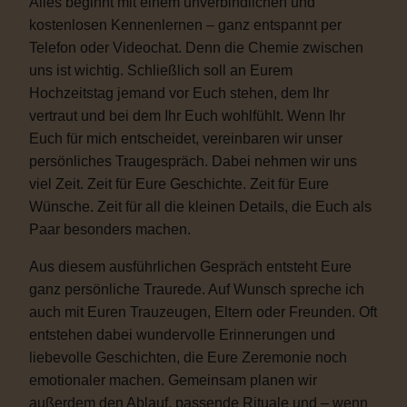
Alles beginnt mit einem unverbindlichen und
kostenlosen Kennenlernen – ganz entspannt per
Telefon oder Videochat. Denn die Chemie zwischen
uns ist wichtig. Schließlich soll an Eurem
Hochzeitstag jemand vor Euch stehen, dem Ihr
vertraut und bei dem Ihr Euch wohlfühlt. Wenn Ihr
Euch für mich entscheidet, vereinbaren wir unser
persönliches Traugespräch. Dabei nehmen wir uns
viel Zeit. Zeit für Eure Geschichte. Zeit für Eure
Wünsche. Zeit für all die kleinen Details, die Euch als
Paar besonders machen.
Aus diesem ausführlichen Gespräch entsteht Eure
ganz persönliche Traurede. Auf Wunsch spreche ich
auch mit Euren Trauzeugen, Eltern oder Freunden. Oft
entstehen dabei wundervolle Erinnerungen und
liebevolle Geschichten, die Eure Zeremonie noch
emotionaler machen. Gemeinsam planen wir
außerdem den Ablauf, passende Rituale und – wenn