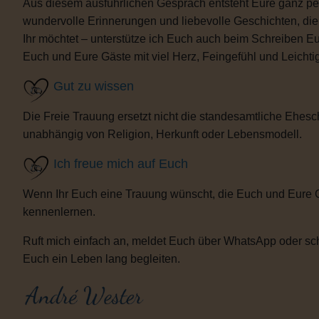
Aus diesem ausführlichen Gespräch entsteht Eure ganz per
wundervolle Erinnerungen und liebevolle Geschichten, d
Ihr möchtet – unterstütze ich Euch auch beim Schreiben E
Euch und Eure Gäste mit viel Herz, Feingefühl und Leicht
Gut zu wissen
Die Freie Trauung ersetzt nicht die standesamtliche Ehesch
unabhängig von Religion, Herkunft oder Lebensmodell.
Ich freue mich auf Euch
Wenn Ihr Euch eine Trauung wünscht, die Euch und Eure 
kennenlernen.
Ruft mich einfach an, meldet Euch über WhatsApp oder sch
Euch ein Leben lang begleiten.