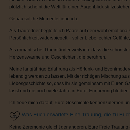
plötzlich scheint die Welt für einen Augenblick stillzustehen
Genau solche Momente liebe ich.
Als Trauredner begleite ich Paare auf dem wohl emotional
Persönlichkeit widerspiegelt – voller Liebe, echter Gefühle
Als romantischer Rheinländer weiß ich, dass die schönsten
Herzenswärme und Geschichten, die berühren.
Meine langjährige Erfahrung als Hörfunk- und Eventmoderat
lebendig werden zu lassen. Mit der richtigen Mischung au
Liebesgeschichte so, dass Ihr sie gemeinsam mit Euren Gäs
lässt und die noch viele Jahre in Eurer Erinnerung bleiben
Ich freue mich darauf, Eure Geschichte kennenzulernen und
Was Euch erwartet? Eine Trauung, die zu Euc
Keine Zeremonie gleicht der anderen. Eure Freie Trauung