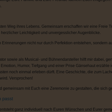
.
sten Weg ihres Lebens. Gemeinsam erschaffen wir eine Freie T
, herzlicher Leichtigkeit und unvergesslicher Augenblicke.
 Erinnerungen nicht nur durch Perfektion entstehen, sondern au
or sowie als Musical- und Bühnendarsteller hilft mir dabei, g
s Emotion, Humor, Tiefgang und einer Prise Gänsehaut erzähle 
ten noch einmal erleben dürft. Eine Geschichte, die zum Lachen
 wird. Versprochen!
 gemeinsam mit Euch eine Zeremonie zu gestalten, die sich gena
h passt
 entsteht ganz individuell nach Euren Wünschen und Eurer gem