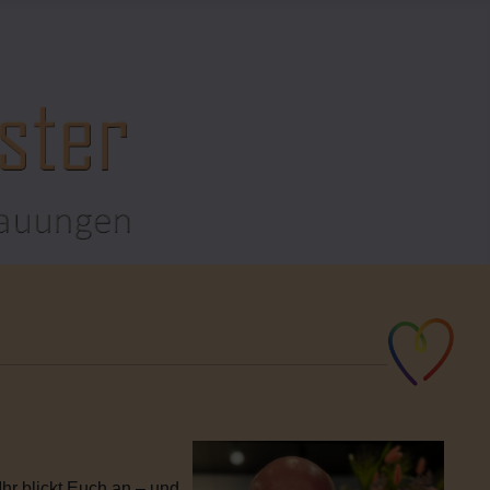
hr blickt Euch an – und