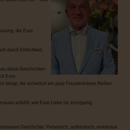
rauung, die Eure
ch durch Ehrlichkeit,
enau diese Geschichten
ich Eure
 bringt, die sicherlich ein paar Freudentränen fließen
uso anfühlt, wie Eure Liebe ist: einzigartig.
einsamen Geschichte. Persönlich, authentisch, emotional