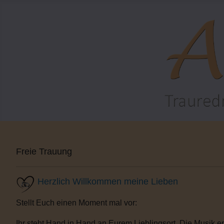
Freie Trauung
Herzlich Willkommen meine Lieben
Stellt Euch einen Moment mal vor:
Ihr steht Hand in Hand an Eurem Lieblingsort. Die Musik e