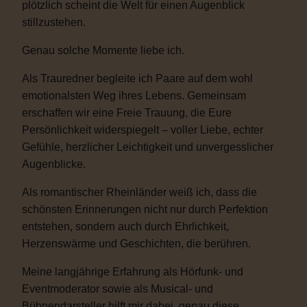
plötzlich scheint die Welt für einen Augenblick
stillzustehen.
Genau solche Momente liebe ich.
Als Trauredner begleite ich Paare auf dem wohl
emotionalsten Weg ihres Lebens. Gemeinsam
erschaffen wir eine Freie Trauung, die Eure
Persönlichkeit widerspiegelt – voller Liebe, echter
Gefühle, herzlicher Leichtigkeit und unvergesslicher
Augenblicke.
Als romantischer Rheinländer weiß ich, dass die
schönsten Erinnerungen nicht nur durch Perfektion
entstehen, sondern auch durch Ehrlichkeit,
Herzenswärme und Geschichten, die berühren.
Meine langjährige Erfahrung als Hörfunk- und
Eventmoderator sowie als Musical- und
Bühnendarsteller hilft mir dabei, genau diese