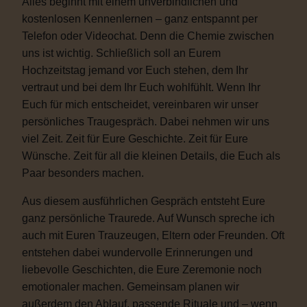
Alles beginnt mit einem unverbindlichen und
kostenlosen Kennenlernen – ganz entspannt per
Telefon oder Videochat. Denn die Chemie zwischen
uns ist wichtig. Schließlich soll an Eurem
Hochzeitstag jemand vor Euch stehen, dem Ihr
vertraut und bei dem Ihr Euch wohlfühlt. Wenn Ihr
Euch für mich entscheidet, vereinbaren wir unser
persönliches Traugespräch. Dabei nehmen wir uns
viel Zeit. Zeit für Eure Geschichte. Zeit für Eure
Wünsche. Zeit für all die kleinen Details, die Euch als
Paar besonders machen.
Aus diesem ausführlichen Gespräch entsteht Eure
ganz persönliche Traurede. Auf Wunsch spreche ich
auch mit Euren Trauzeugen, Eltern oder Freunden. Oft
entstehen dabei wundervolle Erinnerungen und
liebevolle Geschichten, die Eure Zeremonie noch
emotionaler machen. Gemeinsam planen wir
außerdem den Ablauf, passende Rituale und – wenn