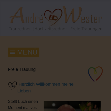
Freie Trauung
Herzlich Willkommen meine
Lieben
Stellt Euch einen
Moment mal vor: