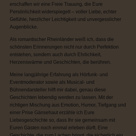
erschaffen wir eine Freie Trauung, die Eure
Persönlichkeit widerspiegelt – voller Liebe, echter
Gefühle, herzlicher Leichtigkeit und unvergesslicher
Augenblicke.
Als romantischer Rheinländer weiß ich, dass die
schönsten Erinnerungen nicht nur durch Perfektion
entstehen, sondern auch durch Ehrlichkeit,
Herzenswärme und Geschichten, die berühren.
Meine langjährige Erfahrung als Hörfunk- und
Eventmoderator sowie als Musical- und
Bühnendarsteller hilft mir dabei, genau diese
Geschichten lebendig werden zu lassen. Mit der
richtigen Mischung aus Emotion, Humor, Tiefgang und
einer Prise Gänsehaut erzähle ich Eure
Liebesgeschichte so, dass Ihr sie gemeinsam mit
Euren Gästen noch einmal erleben dürft. Eine
Geschichte, die zum Lachen bringt, die sicherlich ein