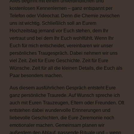
Alles beginnt mit einem unverbindlichen und
kostenlosen Kennenlernen – ganz entspannt per
Telefon oder Videochat. Denn die Chemie zwischen
uns ist wichtig. Schließlich soll an Eurem
Hochzeitstag jemand vor Euch stehen, dem Ihr
vertraut und bei dem Ihr Euch wohlfühlt. Wenn Ihr
Euch für mich entscheidet, vereinbaren wir unser
persönliches Traugespräch. Dabei nehmen wir uns
viel Zeit. Zeit für Eure Geschichte. Zeit für Eure
Wünsche. Zeit für all die kleinen Details, die Euch als
Paar besonders machen.
Aus diesem ausführlichen Gespräch entsteht Eure
ganz persönliche Traurede. Auf Wunsch spreche ich
auch mit Euren Trauzeugen, Eltern oder Freunden. Oft
entstehen dabei wundervolle Erinnerungen und
liebevolle Geschichten, die Eure Zeremonie noch
emotionaler machen. Gemeinsam planen wir
außerdem den Ablauf, passende Rituale und – wenn