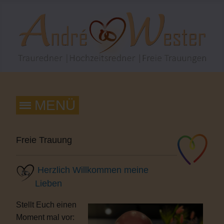
Freie Trauung
Herzlich Willkommen meine
Lieben
Stellt Euch einen
Moment mal vor: