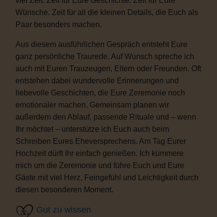
viel Zeit. Zeit für Eure Geschichte. Zeit für Eure
Wünsche. Zeit für all die kleinen Details, die Euch als
Paar besonders machen.
Aus diesem ausführlichen Gespräch entsteht Eure
ganz persönliche Traurede. Auf Wunsch spreche ich
auch mit Euren Trauzeugen, Eltern oder Freunden. Oft
entstehen dabei wundervolle Erinnerungen und
liebevolle Geschichten, die Eure Zeremonie noch
emotionaler machen. Gemeinsam planen wir
außerdem den Ablauf, passende Rituale und – wenn
Ihr möchtet – unterstütze ich Euch auch beim
Schreiben Eures Eheversprechens. Am Tag Eurer
Hochzeit dürft Ihr einfach genießen. Ich kümmere
mich um die Zeremonie und führe Euch und Eure
Gäste mit viel Herz, Feingefühl und Leichtigkeit durch
diesen besonderen Moment.
Gut zu wissen