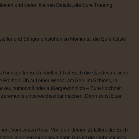
tionen und vielen kleinen Details, die Eure Trauung
steller und Sänger entstehen so Momente, die Eure Gäste
 Richtige für Euch. Vielleicht ist Euch die standesamtliche
 Freiheit. Ob auf einer Wiese, am See, im Schloss, in
locker, humorvoll oder außergewöhnlich – Eure Hochzeit
re Zeremonie unverwechselbar machen. Denn es ist Euer
rnen. Vom ersten Kuss. Von den kleinen Zufällen, die Euch
n, in denen Ihr gespürt habt: Das ist die Liebe meines