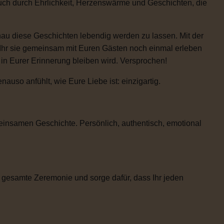
auch durch Ehrlichkeit, Herzenswärme und Geschichten, die
enau diese Geschichten lebendig werden zu lassen. Mit der
 Ihr sie gemeinsam mit Euren Gästen noch einmal erleben
e in Eurer Erinnerung bleiben wird. Versprochen!
uso anfühlt, wie Eure Liebe ist: einzigartig.
einsamen Geschichte. Persönlich, authentisch, emotional
 gesamte Zeremonie und sorge dafür, dass Ihr jeden