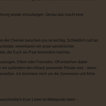
Rührung wieder einzufangen. Genau das macht eine
 die Chemie zwischen uns ist wichtig. Schließlich soll an
scheidet, vereinbaren wir unser persönliches
etails, die Euch als Paar besonders machen.
uzeugen, Eltern oder Freunden. Oft entstehen dabei
n wir außerdem den Ablauf, passende Rituale und – wenn
h genießen. Ich kümmere mich um die Zeremonie und führe
usschließlich Eure Liebe im Mittelpunkt steht –