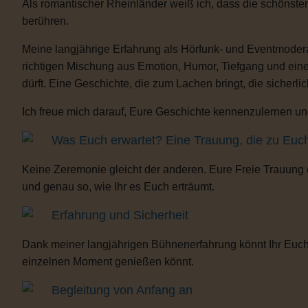
Als romantischer Rheinländer weiß ich, dass die schönste
berühren.
Meine langjährige Erfahrung als Hörfunk- und Eventmoderat
richtigen Mischung aus Emotion, Humor, Tiefgang und eine
dürft. Eine Geschichte, die zum Lachen bringt, die sicherli
Ich freue mich darauf, Eure Geschichte kennenzulernen und
Was Euch erwartet? Eine Trauung, die zu Euc
Keine Zeremonie gleicht der anderen. Eure Freie Trauung
und genau so, wie Ihr es Euch erträumt.
Erfahrung und Sicherheit
Dank meiner langjährigen Bühnenerfahrung könnt Ihr Euch 
einzelnen Moment genießen könnt.
Begleitung von Anfang an