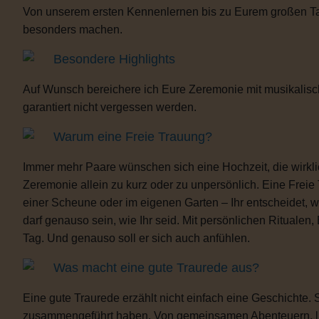
Von unserem ersten Kennenlernen bis zu Eurem großen Tag b
besonders machen.
Besondere Highlights
Auf Wunsch bereichere ich Eure Zeremonie mit musikalisc
garantiert nicht vergessen werden.
Warum eine Freie Trauung?
Immer mehr Paare wünschen sich eine Hochzeit, die wirklich 
Zeremonie allein zu kurz oder zu unpersönlich. Eine Freie
einer Scheune oder im eigenen Garten – Ihr entscheidet, 
darf genauso sein, wie Ihr seid. Mit persönlichen Ritua
Tag. Und genauso soll er sich auch anfühlen.
Was macht eine gute Traurede aus?
Eine gute Traurede erzählt nicht einfach eine Geschichte.
zusammengeführt haben. Von gemeinsamen Abenteuern, lust