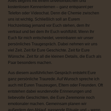
Alles beginnt mit einem unverbindlichen und
kostenlosen Kennenlernen – ganz entspannt per
Telefon oder Videochat. Denn die Chemie zwischen
uns ist wichtig. Schließlich soll an Eurem
Hochzeitstag jemand vor Euch stehen, dem Ihr
vertraut und bei dem Ihr Euch wohlfühlt. Wenn Ihr
Euch für mich entscheidet, vereinbaren wir unser
persönliches Traugespräch. Dabei nehmen wir uns
viel Zeit. Zeit für Eure Geschichte. Zeit für Eure
Wünsche. Zeit für all die kleinen Details, die Euch als
Paar besonders machen.
Aus diesem ausführlichen Gespräch entsteht Eure
ganz persönliche Traurede. Auf Wunsch spreche ich
auch mit Euren Trauzeugen, Eltern oder Freunden. Oft
entstehen dabei wundervolle Erinnerungen und
liebevolle Geschichten, die Eure Zeremonie noch
emotionaler machen. Gemeinsam planen wir
außerdem den Ablauf, passende Rituale und – wenn