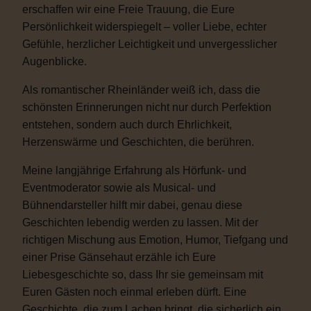
erschaffen wir eine Freie Trauung, die Eure
Persönlichkeit widerspiegelt – voller Liebe, echter
Gefühle, herzlicher Leichtigkeit und unvergesslicher
Augenblicke.
Als romantischer Rheinländer weiß ich, dass die
schönsten Erinnerungen nicht nur durch Perfektion
entstehen, sondern auch durch Ehrlichkeit,
Herzenswärme und Geschichten, die berühren.
Meine langjährige Erfahrung als Hörfunk- und
Eventmoderator sowie als Musical- und
Bühnendarsteller hilft mir dabei, genau diese
Geschichten lebendig werden zu lassen. Mit der
richtigen Mischung aus Emotion, Humor, Tiefgang und
einer Prise Gänsehaut erzähle ich Eure
Liebesgeschichte so, dass Ihr sie gemeinsam mit
Euren Gästen noch einmal erleben dürft. Eine
Geschichte, die zum Lachen bringt, die sicherlich ein