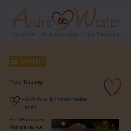
Freie Trauung
Herzlich Willkommen meine
Lieben
Stellt Euch einen
Moment mal vor: