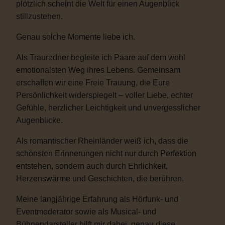
plötzlich scheint die Welt für einen Augenblick
stillzustehen.
Genau solche Momente liebe ich.
Als Trauredner begleite ich Paare auf dem wohl
emotionalsten Weg ihres Lebens. Gemeinsam
erschaffen wir eine Freie Trauung, die Eure
Persönlichkeit widerspiegelt – voller Liebe, echter
Gefühle, herzlicher Leichtigkeit und unvergesslicher
Augenblicke.
Als romantischer Rheinländer weiß ich, dass die
schönsten Erinnerungen nicht nur durch Perfektion
entstehen, sondern auch durch Ehrlichkeit,
Herzenswärme und Geschichten, die berühren.
Meine langjährige Erfahrung als Hörfunk- und
Eventmoderator sowie als Musical- und
Bühnendarsteller hilft mir dabei, genau diese