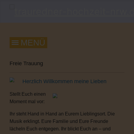
Freie Trauung
Herzlich Willkommen meine Lieben
Stellt Euch einen
Moment mal vor:
Ihr steht Hand in Hand an Eurem Lieblingsort. Die
Musik erklingt. Eure Familie und Eure Freunde
lächeln Euch entgegen. Ihr blickt Euch an – und