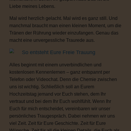
Liebe meines Lebens.
Mal wird herzlich gelacht. Mal wird es ganz still. Und
manchmal braucht man einen kleinen Moment, um die
Tränen der Rührung wieder einzufangen. Genau das
macht eine unvergessliche Traurede aus.
So entsteht Eure Freie Trauung
Alles beginnt mit einem unverbindlichen und
kostenlosen Kennenlernen – ganz entspannt per
Telefon oder Videochat. Denn die Chemie zwischen
uns ist wichtig. Schließlich soll an Eurem
Hochzeitstag jemand vor Euch stehen, dem Ihr
vertraut und bei dem Ihr Euch wohlfühlt. Wenn Ihr
Euch für mich entscheidet, vereinbaren wir unser
persönliches Traugespräch. Dabei nehmen wir uns
viel Zeit. Zeit für Eure Geschichte. Zeit für Eure
Wünsche. Zeit für all die kleinen Details, die Euch als