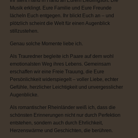
Ihr steht Hand in Hand an Eurem Lieblingsort. Die
Musik erklingt. Eure Familie und Eure Freunde
lächeln Euch entgegen. Ihr blickt Euch an – und
plötzlich scheint die Welt für einen Augenblick
stillzustehen.
Genau solche Momente liebe ich.
Als Trauredner begleite ich Paare auf dem wohl
emotionalsten Weg ihres Lebens. Gemeinsam
erschaffen wir eine Freie Trauung, die Eure
Persönlichkeit widerspiegelt – voller Liebe, echter
Gefühle, herzlicher Leichtigkeit und unvergesslicher
Augenblicke.
Als romantischer Rheinländer weiß ich, dass die
schönsten Erinnerungen nicht nur durch Perfektion
entstehen, sondern auch durch Ehrlichkeit,
Herzenswärme und Geschichten, die berühren.