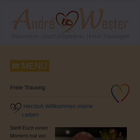
Freie Trauung
Herzlich Willkommen meine
Lieben
Stellt Euch einen
Moment mal vor: