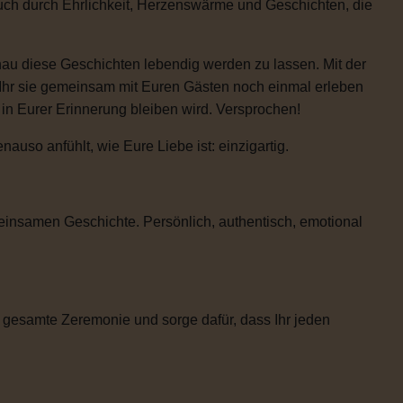
auch durch Ehrlichkeit, Herzenswärme und Geschichten, die
enau diese Geschichten lebendig werden zu lassen. Mit der
 Ihr sie gemeinsam mit Euren Gästen noch einmal erleben
e in Eurer Erinnerung bleiben wird. Versprochen!
uso anfühlt, wie Eure Liebe ist: einzigartig.
einsamen Geschichte. Persönlich, authentisch, emotional
 gesamte Zeremonie und sorge dafür, dass Ihr jeden