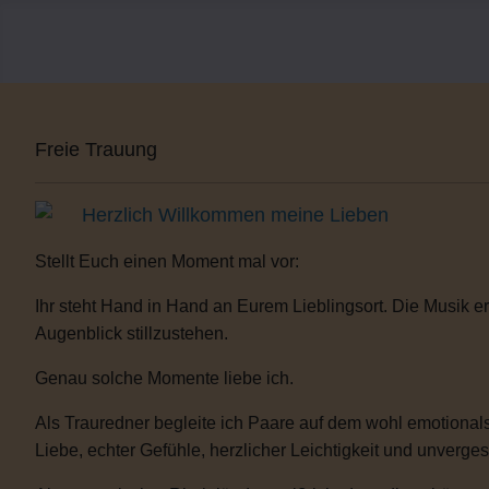
Freie Trauung
Herzlich Willkommen meine Lieben
Stellt Euch einen Moment mal vor:
Ihr steht Hand in Hand an Eurem Lieblingsort. Die Musik er
Augenblick stillzustehen.
Genau solche Momente liebe ich.
Als Trauredner begleite ich Paare auf dem wohl emotionals
Liebe, echter Gefühle, herzlicher Leichtigkeit und unverge