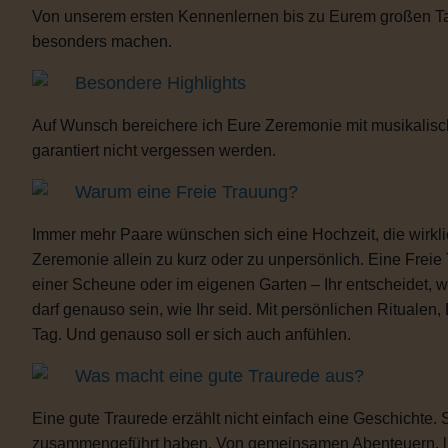
Von unserem ersten Kennenlernen bis zu Eurem großen Tag b
besonders machen.
Besondere Highlights
Auf Wunsch bereichere ich Eure Zeremonie mit musikalisc
garantiert nicht vergessen werden.
Warum eine Freie Trauung?
Immer mehr Paare wünschen sich eine Hochzeit, die wirklich 
Zeremonie allein zu kurz oder zu unpersönlich. Eine Freie
einer Scheune oder im eigenen Garten – Ihr entscheidet, 
darf genauso sein, wie Ihr seid. Mit persönlichen Ritua
Tag. Und genauso soll er sich auch anfühlen.
Was macht eine gute Traurede aus?
Eine gute Traurede erzählt nicht einfach eine Geschichte.
zusammengeführt haben. Von gemeinsamen Abenteuern, lust