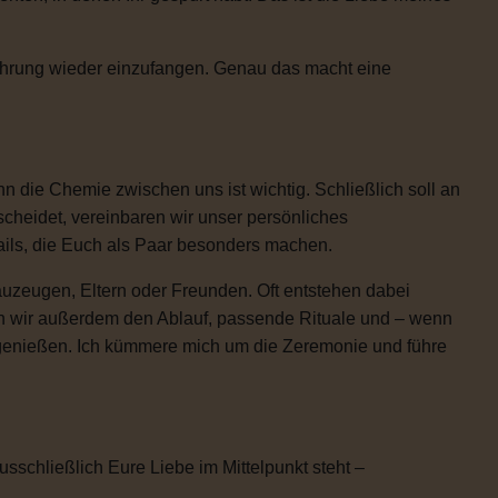
Rührung wieder einzufangen. Genau das macht eine
 die Chemie zwischen uns ist wichtig. Schließlich soll an
scheidet, vereinbaren wir unser persönliches
etails, die Euch als Paar besonders machen.
uzeugen, Eltern oder Freunden. Oft entstehen dabei
n wir außerdem den Ablauf, passende Rituale und – wenn
h genießen. Ich kümmere mich um die Zeremonie und führe
usschließlich Eure Liebe im Mittelpunkt steht –