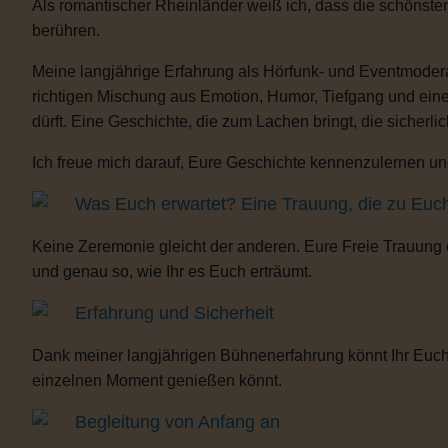
Als romantischer Rheinländer weiß ich, dass die schönste
berühren.
Meine langjährige Erfahrung als Hörfunk- und Eventmoderat
richtigen Mischung aus Emotion, Humor, Tiefgang und eine
dürft. Eine Geschichte, die zum Lachen bringt, die sicherli
Ich freue mich darauf, Eure Geschichte kennenzulernen und
Was Euch erwartet? Eine Trauung, die zu Euc
Keine Zeremonie gleicht der anderen. Eure Freie Trauung
und genau so, wie Ihr es Euch erträumt.
Erfahrung und Sicherheit
Dank meiner langjährigen Bühnenerfahrung könnt Ihr Euch 
einzelnen Moment genießen könnt.
Begleitung von Anfang an