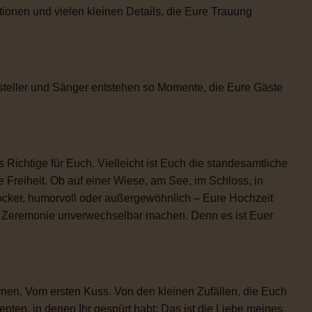
tionen und vielen kleinen Details, die Eure Trauung
steller und Sänger entstehen so Momente, die Eure Gäste
 Richtige für Euch. Vielleicht ist Euch die standesamtliche
 Freiheit. Ob auf einer Wiese, am See, im Schloss, in
locker, humorvoll oder außergewöhnlich – Eure Hochzeit
re Zeremonie unverwechselbar machen. Denn es ist Euer
rnen. Vom ersten Kuss. Von den kleinen Zufällen, die Euch
n, in denen Ihr gespürt habt: Das ist die Liebe meines