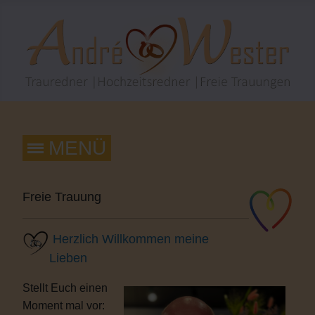
Freie Trauung
Herzlich Willkommen meine
Lieben
Stellt Euch einen
Moment mal vor: