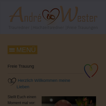
Freie Trauung
Herzlich Willkommen meine
Lieben
Stellt Euch einen
Moment mal vor: