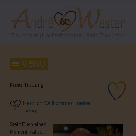
Freie Trauung
Herzlich Willkommen meine
Lieben
Stellt Euch einen
Moment mal vor: