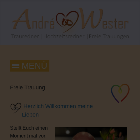
Freie Trauung
Herzlich Willkommen meine
Lieben
Stellt Euch einen
Moment mal vor: