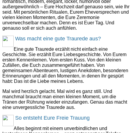
romantisch, modern, elegant, locker, humorvoll oder
außergewöhnlich – Eure Hochzeit darf genauso sein, wie Ihr
seid. Mit persönlichen Ritualen, Eurem Eheversprechen und
vielen kleinen Momenten, die Eure Zeremonie
unverwechselbar machen. Denn es ist Euer Tag. Und
genauso soll er sich auch anfühlen.
Was macht eine gute Traurede aus?
Eine gute Traurede erzählt nicht einfach eine
Geschichte. Sie erzählt Eure Liebesgeschichte. Von Eurem
ersten Kennenlernen. Vom ersten Kuss. Von den kleinen
Zufällen, die Euch zusammengeführt haben. Von
gemeinsamen Abenteuern, lustigen Anekdoten, besonderen
Erinnerungen und all den Momenten, in denen Ihr gespürt
habt: Das ist die Liebe meines Lebens.
Mal wird herzlich gelacht. Mal wird es ganz still. Und
manchmal braucht man einen kleinen Moment, um die
Tränen der Rührung wieder einzufangen. Genau das macht
eine unvergessliche Traurede aus.
So entsteht Eure Freie Trauung
Alles beginnt mit einem unverbindlichen und