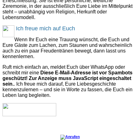
Eheschließung. Sie ist eine persönliche, weltliche
Zeremonie, in der ausschließlich Eure Liebe im Mittelpunkt
steht – unabhängig von Religion, Herkunft oder
Lebensmodell.
Ich freue mich auf Euch
Wenn Ihr Euch eine Trauung wünscht, die Euch und
Eure Gäste zum Lachen, zum Staunen und wahrscheinlich
auch zu ein paar Freudentränen bewegt, dann lasst uns
kennenlernen.
Ruft mich einfach an, meldet Euch über WhatsApp oder
schreibt mir eine
Diese E-Mail-Adresse ist vor Spambots
geschützt! Zur Anzeige muss JavaScript eingeschaltet
sein.
. Ich freue mich darauf, Eure Liebesgeschichte
kennenzulernen – und sie in Worte zu fassen, die Euch ein
Leben lang begleiten.