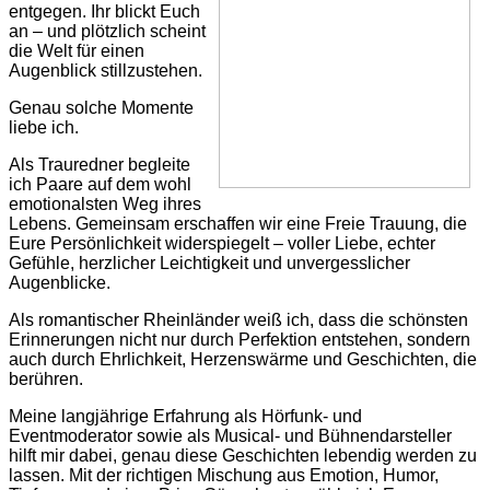
entgegen. Ihr blickt Euch
an – und plötzlich scheint
die Welt für einen
Augenblick stillzustehen.
Genau solche Momente
liebe ich.
Als Trauredner begleite
ich Paare auf dem wohl
emotionalsten Weg ihres
Lebens. Gemeinsam erschaffen wir eine Freie Trauung, die
Eure Persönlichkeit widerspiegelt – voller Liebe, echter
Gefühle, herzlicher Leichtigkeit und unvergesslicher
Augenblicke.
Als romantischer Rheinländer weiß ich, dass die schönsten
Erinnerungen nicht nur durch Perfektion entstehen, sondern
auch durch Ehrlichkeit, Herzenswärme und Geschichten, die
berühren.
Meine langjährige Erfahrung als Hörfunk- und
Eventmoderator sowie als Musical- und Bühnendarsteller
hilft mir dabei, genau diese Geschichten lebendig werden zu
lassen. Mit der richtigen Mischung aus Emotion, Humor,