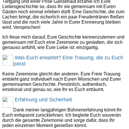
Tiefgang und einer Prise Gänsehaut erzähle ich Eure
Liebesgeschichte so, dass Ihr sie gemeinsam mit Euren
Gästen noch einmal erleben dürft. Eine Geschichte, die zum
Lachen bringt, die sicherlich ein paar Freudentränen fließen
lässt und die noch viele Jahre in Eurer Erinnerung bleiben
wird. Versprochen!
Ich freue mich darauf, Eure Geschichte kennenzulernen und
gemeinsam mit Euch eine Zeremonie zu gestalten, die sich
genauso anfühlt, wie Eure Liebe ist: einzigartig.
Was Euch erwartet? Eine Trauung, die zu Euch
passt
Keine Zeremonie gleicht der anderen. Eure Freie Trauung
entsteht ganz individuell nach Euren Wünschen und Eurer
gemeinsamen Geschichte. Persönlich, authentisch,
emotional und genau so, wie Ihr es Euch erträumt.
Erfahrung und Sicherheit
Dank meiner langjährigen Bühnenerfahrung könnt Ihr
Euch entspannt zurücklehnen. Ich begleite Euch souverän
durch die gesamte Zeremonie und sorge dafür, dass Ihr
jeden einzelnen Moment genießen könnt.