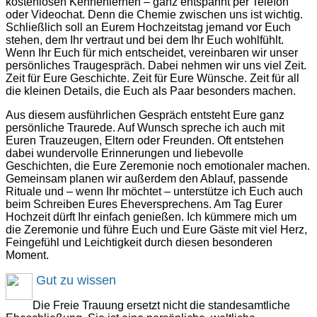
kostenlosen Kennenlernen – ganz entspannt per Telefon
oder Videochat. Denn die Chemie zwischen uns ist wichtig.
Schließlich soll an Eurem Hochzeitstag jemand vor Euch
stehen, dem Ihr vertraut und bei dem Ihr Euch wohlfühlt.
Wenn Ihr Euch für mich entscheidet, vereinbaren wir unser
persönliches Traugespräch. Dabei nehmen wir uns viel Zeit.
Zeit für Eure Geschichte. Zeit für Eure Wünsche. Zeit für all
die kleinen Details, die Euch als Paar besonders machen.
Aus diesem ausführlichen Gespräch entsteht Eure ganz
persönliche Traurede. Auf Wunsch spreche ich auch mit
Euren Trauzeugen, Eltern oder Freunden. Oft entstehen
dabei wundervolle Erinnerungen und liebevolle
Geschichten, die Eure Zeremonie noch emotionaler machen.
Gemeinsam planen wir außerdem den Ablauf, passende
Rituale und – wenn Ihr möchtet – unterstütze ich Euch auch
beim Schreiben Eures Eheversprechens. Am Tag Eurer
Hochzeit dürft Ihr einfach genießen. Ich kümmere mich um
die Zeremonie und führe Euch und Eure Gäste mit viel Herz,
Feingefühl und Leichtigkeit durch diesen besonderen
Moment.
Gut zu wissen
Die Freie Trauung ersetzt nicht die standesamtliche