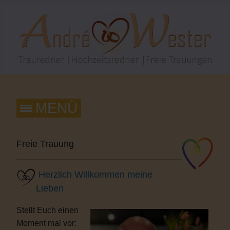
Freie Trauung
Herzlich Willkommen meine
Lieben
Stellt Euch einen
Moment mal vor: