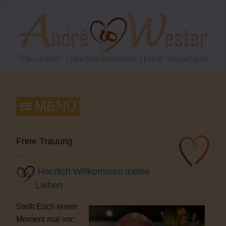
Freie Trauung
Herzlich Willkommen meine
Lieben
Stellt Euch einen
Moment mal vor: