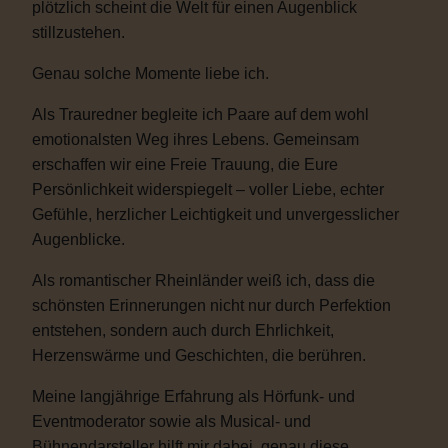
plötzlich scheint die Welt für einen Augenblick
stillzustehen.
Genau solche Momente liebe ich.
Als Trauredner begleite ich Paare auf dem wohl
emotionalsten Weg ihres Lebens. Gemeinsam
erschaffen wir eine Freie Trauung, die Eure
Persönlichkeit widerspiegelt – voller Liebe, echter
Gefühle, herzlicher Leichtigkeit und unvergesslicher
Augenblicke.
Als romantischer Rheinländer weiß ich, dass die
schönsten Erinnerungen nicht nur durch Perfektion
entstehen, sondern auch durch Ehrlichkeit,
Herzenswärme und Geschichten, die berühren.
Meine langjährige Erfahrung als Hörfunk- und
Eventmoderator sowie als Musical- und
Bühnendarsteller hilft mir dabei, genau diese