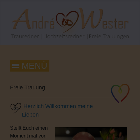
Freie Trauung
Herzlich Willkommen meine
Lieben
Stellt Euch einen
Moment mal vor: