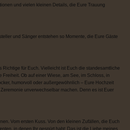
tionen und vielen kleinen Details, die Eure Trauung
steller und Sänger entstehen so Momente, die Eure Gäste
 Richtige für Euch. Vielleicht ist Euch die standesamtliche
 Freiheit. Ob auf einer Wiese, am See, im Schloss, in
locker, humorvoll oder außergewöhnlich – Eure Hochzeit
re Zeremonie unverwechselbar machen. Denn es ist Euer
rnen. Vom ersten Kuss. Von den kleinen Zufällen, die Euch
n, in denen Ihr gespürt habt: Das ist die Liebe meines