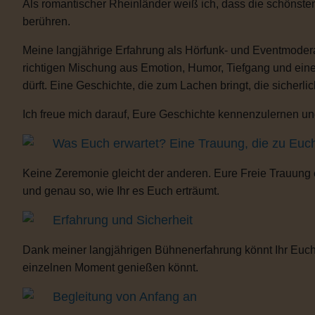
Als romantischer Rheinländer weiß ich, dass die schönste
berühren.
Meine langjährige Erfahrung als Hörfunk- und Eventmoderat
richtigen Mischung aus Emotion, Humor, Tiefgang und eine
dürft. Eine Geschichte, die zum Lachen bringt, die sicherli
Ich freue mich darauf, Eure Geschichte kennenzulernen und
Was Euch erwartet? Eine Trauung, die zu Euc
Keine Zeremonie gleicht der anderen. Eure Freie Trauung
und genau so, wie Ihr es Euch erträumt.
Erfahrung und Sicherheit
Dank meiner langjährigen Bühnenerfahrung könnt Ihr Euch 
einzelnen Moment genießen könnt.
Begleitung von Anfang an