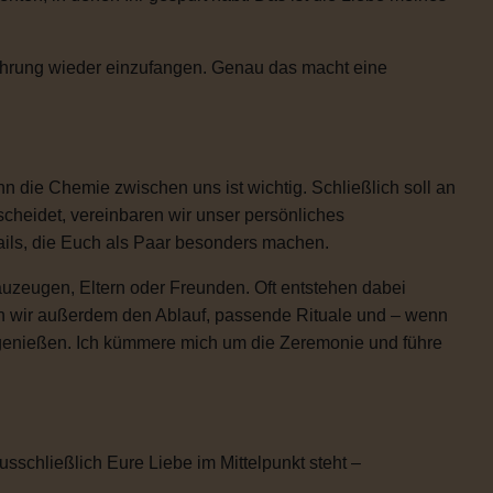
Rührung wieder einzufangen. Genau das macht eine
 die Chemie zwischen uns ist wichtig. Schließlich soll an
scheidet, vereinbaren wir unser persönliches
etails, die Euch als Paar besonders machen.
uzeugen, Eltern oder Freunden. Oft entstehen dabei
n wir außerdem den Ablauf, passende Rituale und – wenn
h genießen. Ich kümmere mich um die Zeremonie und führe
usschließlich Eure Liebe im Mittelpunkt steht –