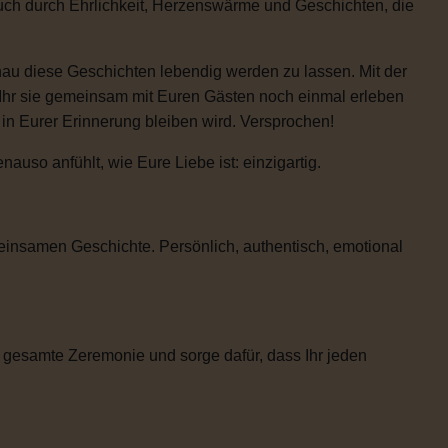
auch durch Ehrlichkeit, Herzenswärme und Geschichten, die
enau diese Geschichten lebendig werden zu lassen. Mit der
 Ihr sie gemeinsam mit Euren Gästen noch einmal erleben
e in Eurer Erinnerung bleiben wird. Versprochen!
uso anfühlt, wie Eure Liebe ist: einzigartig.
einsamen Geschichte. Persönlich, authentisch, emotional
 gesamte Zeremonie und sorge dafür, dass Ihr jeden