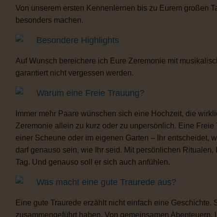
Von unserem ersten Kennenlernen bis zu Eurem großen Tag b
besonders machen.
Besondere Highlights
Auf Wunsch bereichere ich Eure Zeremonie mit musikalisc
garantiert nicht vergessen werden.
Warum eine Freie Trauung?
Immer mehr Paare wünschen sich eine Hochzeit, die wirklich 
Zeremonie allein zu kurz oder zu unpersönlich. Eine Freie
einer Scheune oder im eigenen Garten – Ihr entscheidet, 
darf genauso sein, wie Ihr seid. Mit persönlichen Ritua
Tag. Und genauso soll er sich auch anfühlen.
Was macht eine gute Traurede aus?
Eine gute Traurede erzählt nicht einfach eine Geschichte.
zusammengeführt haben. Von gemeinsamen Abenteuern, lust