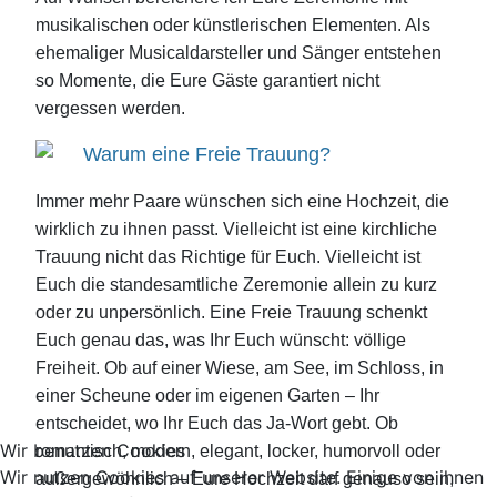
musikalischen oder künstlerischen Elementen. Als
ehemaliger Musicaldarsteller und Sänger entstehen
so Momente, die Eure Gäste garantiert nicht
vergessen werden.
Warum eine Freie Trauung?
Immer mehr Paare wünschen sich eine Hochzeit, die
wirklich zu ihnen passt. Vielleicht ist eine kirchliche
Trauung nicht das Richtige für Euch. Vielleicht ist
Euch die standesamtliche Zeremonie allein zu kurz
oder zu unpersönlich. Eine Freie Trauung schenkt
Euch genau das, was Ihr Euch wünscht: völlige
Freiheit. Ob auf einer Wiese, am See, im Schloss, in
einer Scheune oder im eigenen Garten – Ihr
entscheidet, wo Ihr Euch das Ja-Wort gebt. Ob
Wir benutzen Cookies
romantisch, modern, elegant, locker, humorvoll oder
Wir nutzen Cookies auf unserer Website. Einige von ihnen
außergewöhnlich – Eure Hochzeit darf genauso sein,