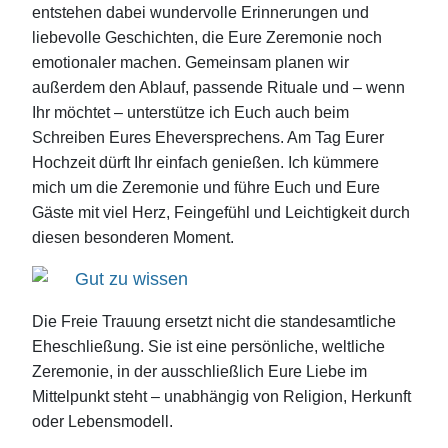
entstehen dabei wundervolle Erinnerungen und
liebevolle Geschichten, die Eure Zeremonie noch
emotionaler machen. Gemeinsam planen wir
außerdem den Ablauf, passende Rituale und – wenn
Ihr möchtet – unterstütze ich Euch auch beim
Schreiben Eures Eheversprechens. Am Tag Eurer
Hochzeit dürft Ihr einfach genießen. Ich kümmere
mich um die Zeremonie und führe Euch und Eure
Gäste mit viel Herz, Feingefühl und Leichtigkeit durch
diesen besonderen Moment.
Gut zu wissen
Die Freie Trauung ersetzt nicht die standesamtliche
Eheschließung. Sie ist eine persönliche, weltliche
Zeremonie, in der ausschließlich Eure Liebe im
Mittelpunkt steht – unabhängig von Religion, Herkunft
oder Lebensmodell.