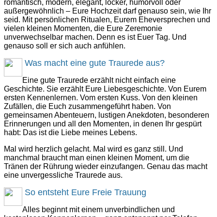
romantisch, modern, elegant, locker, humorvoll oder
außergewöhnlich – Eure Hochzeit darf genauso sein, wie Ihr
seid. Mit persönlichen Ritualen, Eurem Eheversprechen und
vielen kleinen Momenten, die Eure Zeremonie
unverwechselbar machen. Denn es ist Euer Tag. Und
genauso soll er sich auch anfühlen.
Was macht eine gute Traurede aus?
Eine gute Traurede erzählt nicht einfach eine
Geschichte. Sie erzählt Eure Liebesgeschichte. Von Eurem
ersten Kennenlernen. Vom ersten Kuss. Von den kleinen
Zufällen, die Euch zusammengeführt haben. Von
gemeinsamen Abenteuern, lustigen Anekdoten, besonderen
Erinnerungen und all den Momenten, in denen Ihr gespürt
habt: Das ist die Liebe meines Lebens.
Mal wird herzlich gelacht. Mal wird es ganz still. Und
manchmal braucht man einen kleinen Moment, um die
Tränen der Rührung wieder einzufangen. Genau das macht
eine unvergessliche Traurede aus.
So entsteht Eure Freie Trauung
Alles beginnt mit einem unverbindlichen und