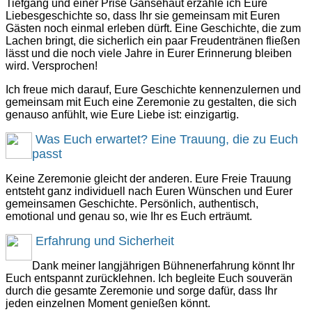
Tiefgang und einer Prise Gänsehaut erzähle ich Eure
Liebesgeschichte so, dass Ihr sie gemeinsam mit Euren
Gästen noch einmal erleben dürft. Eine Geschichte, die zum
Lachen bringt, die sicherlich ein paar Freudentränen fließen
lässt und die noch viele Jahre in Eurer Erinnerung bleiben
wird. Versprochen!
Ich freue mich darauf, Eure Geschichte kennenzulernen und
gemeinsam mit Euch eine Zeremonie zu gestalten, die sich
genauso anfühlt, wie Eure Liebe ist: einzigartig.
Was Euch erwartet? Eine Trauung, die zu Euch
passt
Keine Zeremonie gleicht der anderen. Eure Freie Trauung
entsteht ganz individuell nach Euren Wünschen und Eurer
gemeinsamen Geschichte. Persönlich, authentisch,
emotional und genau so, wie Ihr es Euch erträumt.
Erfahrung und Sicherheit
Dank meiner langjährigen Bühnenerfahrung könnt Ihr
Euch entspannt zurücklehnen. Ich begleite Euch souverän
durch die gesamte Zeremonie und sorge dafür, dass Ihr
jeden einzelnen Moment genießen könnt.