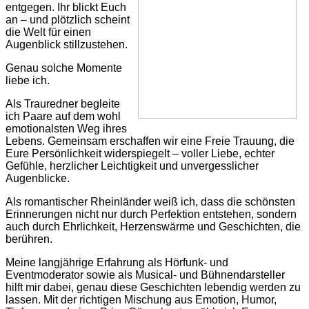
entgegen. Ihr blickt Euch
an – und plötzlich scheint
die Welt für einen
Augenblick stillzustehen.
Genau solche Momente
liebe ich.
Als Trauredner begleite
ich Paare auf dem wohl
emotionalsten Weg ihres
Lebens. Gemeinsam erschaffen wir eine Freie Trauung, die
Eure Persönlichkeit widerspiegelt – voller Liebe, echter
Gefühle, herzlicher Leichtigkeit und unvergesslicher
Augenblicke.
Als romantischer Rheinländer weiß ich, dass die schönsten
Erinnerungen nicht nur durch Perfektion entstehen, sondern
auch durch Ehrlichkeit, Herzenswärme und Geschichten, die
berühren.
Meine langjährige Erfahrung als Hörfunk- und
Eventmoderator sowie als Musical- und Bühnendarsteller
hilft mir dabei, genau diese Geschichten lebendig werden zu
lassen. Mit der richtigen Mischung aus Emotion, Humor,