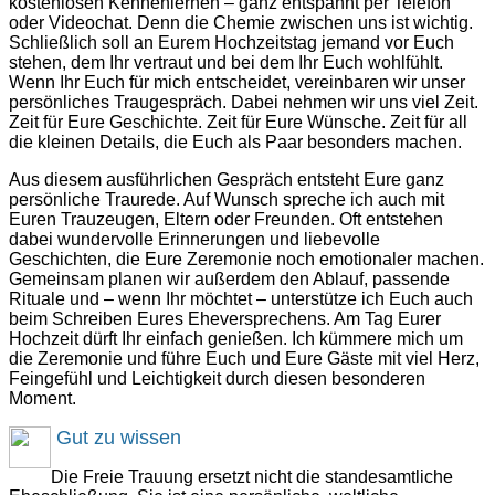
kostenlosen Kennenlernen – ganz entspannt per Telefon
oder Videochat. Denn die Chemie zwischen uns ist wichtig.
Schließlich soll an Eurem Hochzeitstag jemand vor Euch
stehen, dem Ihr vertraut und bei dem Ihr Euch wohlfühlt.
Wenn Ihr Euch für mich entscheidet, vereinbaren wir unser
persönliches Traugespräch. Dabei nehmen wir uns viel Zeit.
Zeit für Eure Geschichte. Zeit für Eure Wünsche. Zeit für all
die kleinen Details, die Euch als Paar besonders machen.
Aus diesem ausführlichen Gespräch entsteht Eure ganz
persönliche Traurede. Auf Wunsch spreche ich auch mit
Euren Trauzeugen, Eltern oder Freunden. Oft entstehen
dabei wundervolle Erinnerungen und liebevolle
Geschichten, die Eure Zeremonie noch emotionaler machen.
Gemeinsam planen wir außerdem den Ablauf, passende
Rituale und – wenn Ihr möchtet – unterstütze ich Euch auch
beim Schreiben Eures Eheversprechens. Am Tag Eurer
Hochzeit dürft Ihr einfach genießen. Ich kümmere mich um
die Zeremonie und führe Euch und Eure Gäste mit viel Herz,
Feingefühl und Leichtigkeit durch diesen besonderen
Moment.
Gut zu wissen
Die Freie Trauung ersetzt nicht die standesamtliche