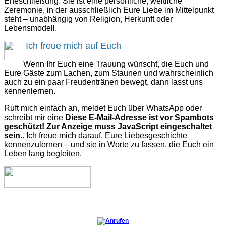
Eheschließung. Sie ist eine persönliche, weltliche
Zeremonie, in der ausschließlich Eure Liebe im Mittelpunkt
steht – unabhängig von Religion, Herkunft oder
Lebensmodell.
Ich freue mich auf Euch
Wenn Ihr Euch eine Trauung wünscht, die Euch und
Eure Gäste zum Lachen, zum Staunen und wahrscheinlich
auch zu ein paar Freudentränen bewegt, dann lasst uns
kennenlernen.
Ruft mich einfach an, meldet Euch über WhatsApp oder
schreibt mir eine
Diese E-Mail-Adresse ist vor Spambots
geschützt! Zur Anzeige muss JavaScript eingeschaltet
sein.
. Ich freue mich darauf, Eure Liebesgeschichte
kennenzulernen – und sie in Worte zu fassen, die Euch ein
Leben lang begleiten.