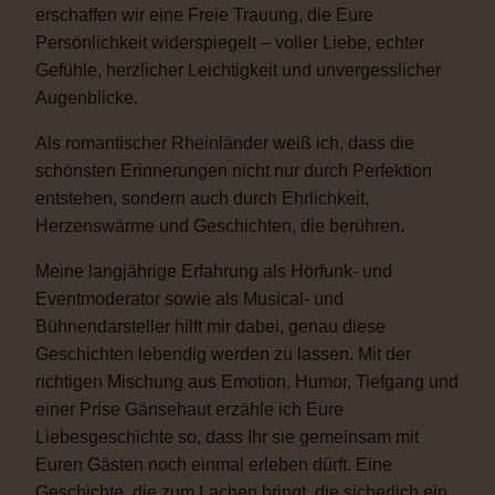
erschaffen wir eine Freie Trauung, die Eure
Persönlichkeit widerspiegelt – voller Liebe, echter
Gefühle, herzlicher Leichtigkeit und unvergesslicher
Augenblicke.
Als romantischer Rheinländer weiß ich, dass die
schönsten Erinnerungen nicht nur durch Perfektion
entstehen, sondern auch durch Ehrlichkeit,
Herzenswärme und Geschichten, die berühren.
Meine langjährige Erfahrung als Hörfunk- und
Eventmoderator sowie als Musical- und
Bühnendarsteller hilft mir dabei, genau diese
Geschichten lebendig werden zu lassen. Mit der
richtigen Mischung aus Emotion, Humor, Tiefgang und
einer Prise Gänsehaut erzähle ich Eure
Liebesgeschichte so, dass Ihr sie gemeinsam mit
Euren Gästen noch einmal erleben dürft. Eine
Geschichte, die zum Lachen bringt, die sicherlich ein