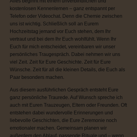
Alles beginnt mit einem unverbindlichen und
kostenlosen Kennenlernen – ganz entspannt per
Telefon oder Videochat. Denn die Chemie zwischen
uns ist wichtig. Schließlich soll an Eurem
Hochzeitstag jemand vor Euch stehen, dem Ihr
vertraut und bei dem Ihr Euch wohlfühlt. Wenn Ihr
Euch für mich entscheidet, vereinbaren wir unser
persönliches Traugespräch. Dabei nehmen wir uns
viel Zeit. Zeit für Eure Geschichte. Zeit für Eure
Wünsche. Zeit für all die kleinen Details, die Euch als
Paar besonders machen.
Aus diesem ausführlichen Gespräch entsteht Eure
ganz persönliche Traurede. Auf Wunsch spreche ich
auch mit Euren Trauzeugen, Eltern oder Freunden. Oft
entstehen dabei wundervolle Erinnerungen und
liebevolle Geschichten, die Eure Zeremonie noch
emotionaler machen. Gemeinsam planen wir
außerdem den Ablauf, passende Rituale und – wenn