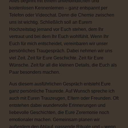
Alles beginnt mit einem unverbindlichen und
kostenlosen Kennenlernen – ganz entspannt per
Telefon oder Videochat. Denn die Chemie zwischen
uns ist wichtig. Schließlich soll an Eurem
Hochzeitstag jemand vor Euch stehen, dem Ihr
vertraut und bei dem Ihr Euch wohlfühlt. Wenn Ihr
Euch für mich entscheidet, vereinbaren wir unser
persönliches Traugespräch. Dabei nehmen wir uns
viel Zeit. Zeit für Eure Geschichte. Zeit für Eure
Wünsche. Zeit für all die kleinen Details, die Euch als
Paar besonders machen.
Aus diesem ausführlichen Gespräch entsteht Eure
ganz persönliche Traurede. Auf Wunsch spreche ich
auch mit Euren Trauzeugen, Eltern oder Freunden. Oft
entstehen dabei wundervolle Erinnerungen und
liebevolle Geschichten, die Eure Zeremonie noch
emotionaler machen. Gemeinsam planen wir
außerdem den Ablauf, passende Rituale und – wenn