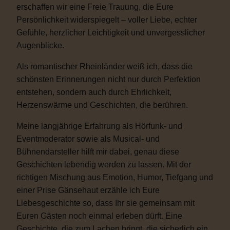
erschaffen wir eine Freie Trauung, die Eure
Persönlichkeit widerspiegelt – voller Liebe, echter
Gefühle, herzlicher Leichtigkeit und unvergesslicher
Augenblicke.
Als romantischer Rheinländer weiß ich, dass die
schönsten Erinnerungen nicht nur durch Perfektion
entstehen, sondern auch durch Ehrlichkeit,
Herzenswärme und Geschichten, die berühren.
Meine langjährige Erfahrung als Hörfunk- und
Eventmoderator sowie als Musical- und
Bühnendarsteller hilft mir dabei, genau diese
Geschichten lebendig werden zu lassen. Mit der
richtigen Mischung aus Emotion, Humor, Tiefgang und
einer Prise Gänsehaut erzähle ich Eure
Liebesgeschichte so, dass Ihr sie gemeinsam mit
Euren Gästen noch einmal erleben dürft. Eine
Geschichte, die zum Lachen bringt, die sicherlich ein