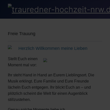
Freie Trauung
Herzlich Willkommen meine Lieben
Stellt Euch einen
Moment mal vor:
Ihr steht Hand in Hand an Eurem Lieblingsort. Die
Musik erklingt. Eure Familie und Eure Freunde
lächeln Euch entgegen. Ihr blickt Euch an – und
plötzlich scheint die Welt für einen Augenblick
stillzustehen.
Genau solche Momente liebe ich.