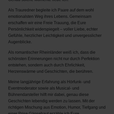
Als Trauredner begleite ich Paare auf dem wohl
emotionalsten Weg ihres Lebens. Gemeinsam
erschaffen wir eine Freie Trauung, die Eure
Persönlichkeit widerspiegelt – voller Liebe, echter
Gefühle, herzlicher Leichtigkeit und unvergesslicher
Augenblicke.
Als romantischer Rheinländer weiß ich, dass die
schönsten Erinnerungen nicht nur durch Perfektion
entstehen, sondern auch durch Ehrlichkeit,
Herzenswärme und Geschichten, die berühren.
Meine langjährige Erfahrung als Hörfunk- und
Eventmoderator sowie als Musical- und
Bühnendarsteller hilft mir dabei, genau diese
Geschichten lebendig werden zu lassen. Mit der
richtigen Mischung aus Emotion, Humor, Tiefgang und
einer Prise Gänsehaut erzähle ich Eure