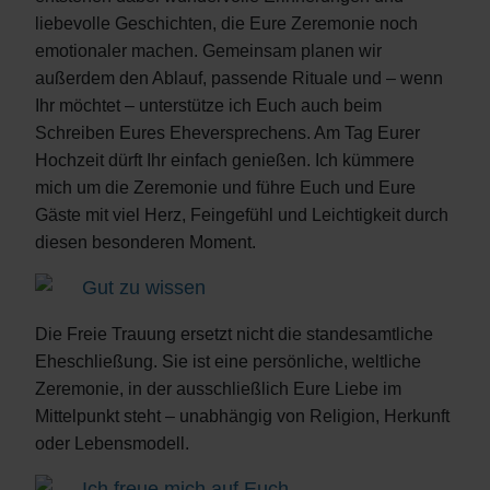
liebevolle Geschichten, die Eure Zeremonie noch
emotionaler machen. Gemeinsam planen wir
außerdem den Ablauf, passende Rituale und – wenn
Ihr möchtet – unterstütze ich Euch auch beim
Schreiben Eures Eheversprechens. Am Tag Eurer
Hochzeit dürft Ihr einfach genießen. Ich kümmere
mich um die Zeremonie und führe Euch und Eure
Gäste mit viel Herz, Feingefühl und Leichtigkeit durch
diesen besonderen Moment.
Gut zu wissen
Die Freie Trauung ersetzt nicht die standesamtliche
Eheschließung. Sie ist eine persönliche, weltliche
Zeremonie, in der ausschließlich Eure Liebe im
Mittelpunkt steht – unabhängig von Religion, Herkunft
oder Lebensmodell.
Ich freue mich auf Euch