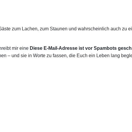
Gäste zum Lachen, zum Staunen und wahrscheinlich auch zu ei
reibt mir eine
Diese E-Mail-Adresse ist vor Spambots geschü
en – und sie in Worte zu fassen, die Euch ein Leben lang begle