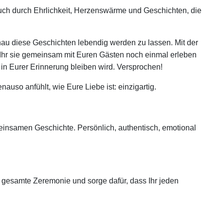
auch durch Ehrlichkeit, Herzenswärme und Geschichten, die
enau diese Geschichten lebendig werden zu lassen. Mit der
 Ihr sie gemeinsam mit Euren Gästen noch einmal erleben
e in Eurer Erinnerung bleiben wird. Versprochen!
uso anfühlt, wie Eure Liebe ist: einzigartig.
einsamen Geschichte. Persönlich, authentisch, emotional
 gesamte Zeremonie und sorge dafür, dass Ihr jeden