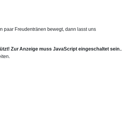
n paar Freudentränen bewegt, dann lasst uns
tzt! Zur Anzeige muss JavaScript eingeschaltet sein.
.
iten.