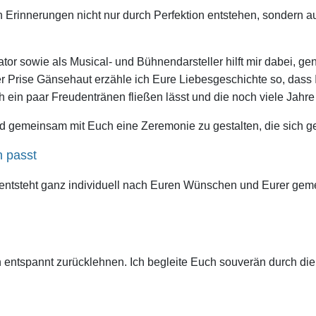
n Erinnerungen nicht nur durch Perfektion entstehen, sondern 
or sowie als Musical- und Bühnendarsteller hilft mir dabei, g
r Prise Gänsehaut erzähle ich Eure Liebesgeschichte so, dass
ch ein paar Freudentränen fließen lässt und die noch viele Jahr
 gemeinsam mit Euch eine Zeremonie zu gestalten, die sich gena
h passt
 entsteht ganz individuell nach Euren Wünschen und Eurer gem
entspannt zurücklehnen. Ich begleite Euch souverän durch die