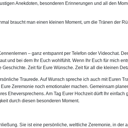
igen Anekdoten, besonderen Erinnerungen und all den Momente
anchmal braucht man einen kleinen Moment, um die Tränen der 
Kennenlernen – ganz entspannt per Telefon oder Videochat. Denn
ut und bei dem Ihr Euch wohlfühlt. Wenn Ihr Euch für mich ent
e Geschichte. Zeit für Eure Wünsche. Zeit für all die kleinen D
sönliche Traurede. Auf Wunsch spreche ich auch mit Euren Tra
ie Eure Zeremonie noch emotionaler machen. Gemeinsam plane
ures Eheversprechens. Am Tag Eurer Hochzeit dürft Ihr einfac
igkeit durch diesen besonderen Moment.
ließung. Sie ist eine persönliche, weltliche Zeremonie, in der a