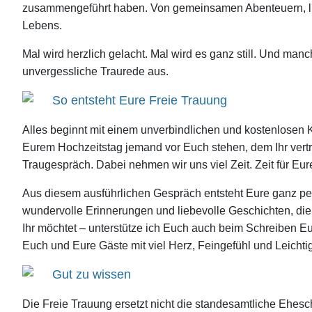
zusammengeführt haben. Von gemeinsamen Abenteuern, lust
Lebens.
Mal wird herzlich gelacht. Mal wird es ganz still. Und m
unvergessliche Traurede aus.
So entsteht Eure Freie Trauung
Alles beginnt mit einem unverbindlichen und kostenlosen 
Eurem Hochzeitstag jemand vor Euch stehen, dem Ihr vertra
Traugespräch. Dabei nehmen wir uns viel Zeit. Zeit für Eur
Aus diesem ausführlichen Gespräch entsteht Eure ganz per
wundervolle Erinnerungen und liebevolle Geschichten, d
Ihr möchtet – unterstütze ich Euch auch beim Schreiben E
Euch und Eure Gäste mit viel Herz, Feingefühl und Leicht
Gut zu wissen
Die Freie Trauung ersetzt nicht die standesamtliche Ehesch