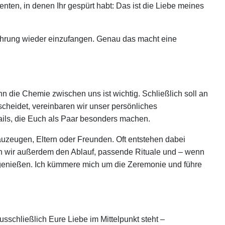
n, in denen Ihr gespürt habt: Das ist die Liebe meines
Rührung wieder einzufangen. Genau das macht eine
 die Chemie zwischen uns ist wichtig. Schließlich soll an
scheidet, vereinbaren wir unser persönliches
etails, die Euch als Paar besonders machen.
uzeugen, Eltern oder Freunden. Oft entstehen dabei
n wir außerdem den Ablauf, passende Rituale und – wenn
h genießen. Ich kümmere mich um die Zeremonie und führe
usschließlich Eure Liebe im Mittelpunkt steht –