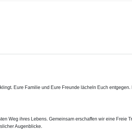
klingt. Eure Familie und Eure Freunde lächeln Euch entgegen. Ihr
ten Weg ihres Lebens. Gemeinsam erschaffen wir eine Freie Tra
sslicher Augenblicke.