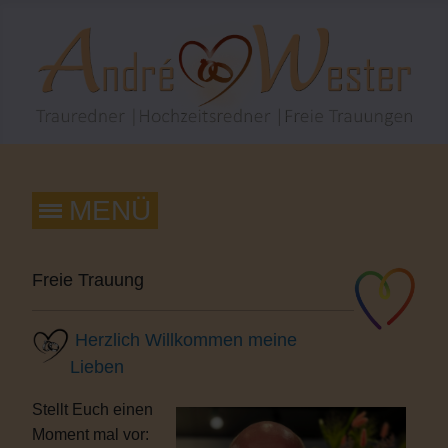
Freie Trauung
Herzlich Willkommen meine
Lieben
Stellt Euch einen
Moment mal vor: