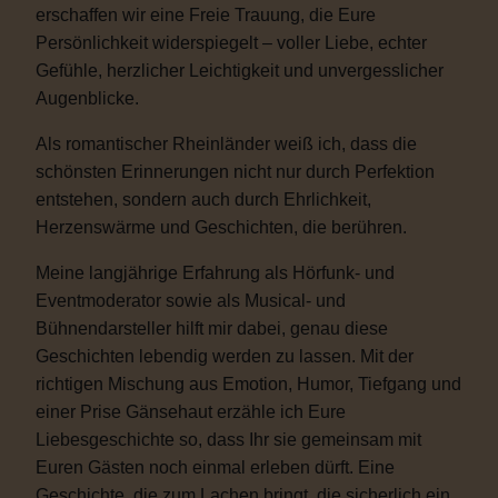
erschaffen wir eine Freie Trauung, die Eure
Persönlichkeit widerspiegelt – voller Liebe, echter
Gefühle, herzlicher Leichtigkeit und unvergesslicher
Augenblicke.
Als romantischer Rheinländer weiß ich, dass die
schönsten Erinnerungen nicht nur durch Perfektion
entstehen, sondern auch durch Ehrlichkeit,
Herzenswärme und Geschichten, die berühren.
Meine langjährige Erfahrung als Hörfunk- und
Eventmoderator sowie als Musical- und
Bühnendarsteller hilft mir dabei, genau diese
Geschichten lebendig werden zu lassen. Mit der
richtigen Mischung aus Emotion, Humor, Tiefgang und
einer Prise Gänsehaut erzähle ich Eure
Liebesgeschichte so, dass Ihr sie gemeinsam mit
Euren Gästen noch einmal erleben dürft. Eine
Geschichte, die zum Lachen bringt, die sicherlich ein