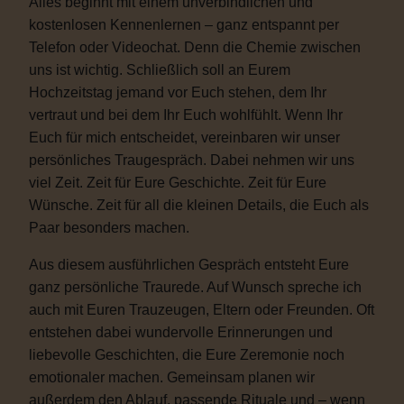
Alles beginnt mit einem unverbindlichen und
kostenlosen Kennenlernen – ganz entspannt per
Telefon oder Videochat. Denn die Chemie zwischen
uns ist wichtig. Schließlich soll an Eurem
Hochzeitstag jemand vor Euch stehen, dem Ihr
vertraut und bei dem Ihr Euch wohlfühlt. Wenn Ihr
Euch für mich entscheidet, vereinbaren wir unser
persönliches Traugespräch. Dabei nehmen wir uns
viel Zeit. Zeit für Eure Geschichte. Zeit für Eure
Wünsche. Zeit für all die kleinen Details, die Euch als
Paar besonders machen.
Aus diesem ausführlichen Gespräch entsteht Eure
ganz persönliche Traurede. Auf Wunsch spreche ich
auch mit Euren Trauzeugen, Eltern oder Freunden. Oft
entstehen dabei wundervolle Erinnerungen und
liebevolle Geschichten, die Eure Zeremonie noch
emotionaler machen. Gemeinsam planen wir
außerdem den Ablauf, passende Rituale und – wenn