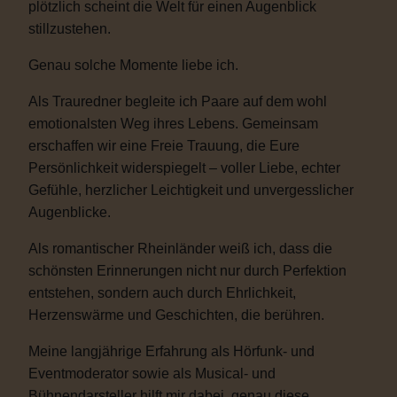
plötzlich scheint die Welt für einen Augenblick
stillzustehen.
Genau solche Momente liebe ich.
Als Trauredner begleite ich Paare auf dem wohl
emotionalsten Weg ihres Lebens. Gemeinsam
erschaffen wir eine Freie Trauung, die Eure
Persönlichkeit widerspiegelt – voller Liebe, echter
Gefühle, herzlicher Leichtigkeit und unvergesslicher
Augenblicke.
Als romantischer Rheinländer weiß ich, dass die
schönsten Erinnerungen nicht nur durch Perfektion
entstehen, sondern auch durch Ehrlichkeit,
Herzenswärme und Geschichten, die berühren.
Meine langjährige Erfahrung als Hörfunk- und
Eventmoderator sowie als Musical- und
Bühnendarsteller hilft mir dabei, genau diese