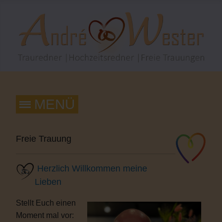
Freie Trauung
Herzlich Willkommen meine
Lieben
Stellt Euch einen
Moment mal vor: