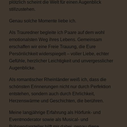
plötzlich scheint die Welt für einen Augenblick
stillzustehen.
Genau solche Momente liebe ich.
Als Trauredner begleite ich Paare auf dem wohl
emotionalsten Weg ihres Lebens. Gemeinsam
erschaffen wir eine Freie Trauung, die Eure
Persönlichkeit widerspiegelt – voller Liebe, echter
Gefühle, herzlicher Leichtigkeit und unvergesslicher
Augenblicke.
Als romantischer Rheinländer weiß ich, dass die
schönsten Erinnerungen nicht nur durch Perfektion
entstehen, sondern auch durch Ehrlichkeit,
Herzenswärme und Geschichten, die berühren.
Meine langjährige Erfahrung als Hörfunk- und
Eventmoderator sowie als Musical- und
Bühnendarsteller hilft mir dabei, genau diese