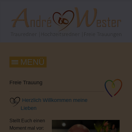
Freie Trauung
Herzlich Willkommen meine
Lieben
Stellt Euch einen
Moment mal vor: