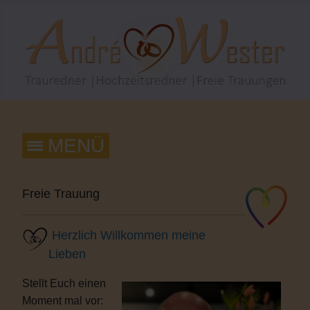
Freie Trauung
Herzlich Willkommen meine
Lieben
Stellt Euch einen
Moment mal vor: