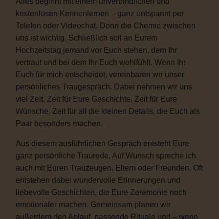
Alles beginnt mit einem unverbindlichen und
kostenlosen Kennenlernen – ganz entspannt per
Telefon oder Videochat. Denn die Chemie zwischen
uns ist wichtig. Schließlich soll an Eurem
Hochzeitstag jemand vor Euch stehen, dem Ihr
vertraut und bei dem Ihr Euch wohlfühlt. Wenn Ihr
Euch für mich entscheidet, vereinbaren wir unser
persönliches Traugespräch. Dabei nehmen wir uns
viel Zeit. Zeit für Eure Geschichte. Zeit für Eure
Wünsche. Zeit für all die kleinen Details, die Euch als
Paar besonders machen.
Aus diesem ausführlichen Gespräch entsteht Eure
ganz persönliche Traurede. Auf Wunsch spreche ich
auch mit Euren Trauzeugen, Eltern oder Freunden. Oft
entstehen dabei wundervolle Erinnerungen und
liebevolle Geschichten, die Eure Zeremonie noch
emotionaler machen. Gemeinsam planen wir
außerdem den Ablauf, passende Rituale und – wenn