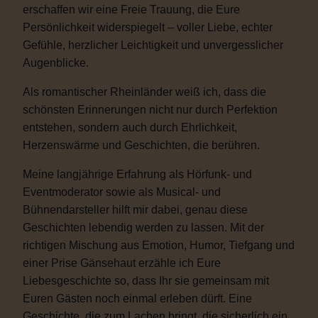
erschaffen wir eine Freie Trauung, die Eure
Persönlichkeit widerspiegelt – voller Liebe, echter
Gefühle, herzlicher Leichtigkeit und unvergesslicher
Augenblicke.
Als romantischer Rheinländer weiß ich, dass die
schönsten Erinnerungen nicht nur durch Perfektion
entstehen, sondern auch durch Ehrlichkeit,
Herzenswärme und Geschichten, die berühren.
Meine langjährige Erfahrung als Hörfunk- und
Eventmoderator sowie als Musical- und
Bühnendarsteller hilft mir dabei, genau diese
Geschichten lebendig werden zu lassen. Mit der
richtigen Mischung aus Emotion, Humor, Tiefgang und
einer Prise Gänsehaut erzähle ich Eure
Liebesgeschichte so, dass Ihr sie gemeinsam mit
Euren Gästen noch einmal erleben dürft. Eine
Geschichte, die zum Lachen bringt, die sicherlich ein