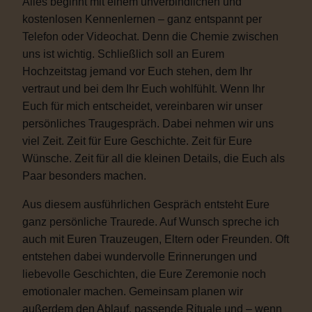
Alles beginnt mit einem unverbindlichen und
kostenlosen Kennenlernen – ganz entspannt per
Telefon oder Videochat. Denn die Chemie zwischen
uns ist wichtig. Schließlich soll an Eurem
Hochzeitstag jemand vor Euch stehen, dem Ihr
vertraut und bei dem Ihr Euch wohlfühlt. Wenn Ihr
Euch für mich entscheidet, vereinbaren wir unser
persönliches Traugespräch. Dabei nehmen wir uns
viel Zeit. Zeit für Eure Geschichte. Zeit für Eure
Wünsche. Zeit für all die kleinen Details, die Euch als
Paar besonders machen.
Aus diesem ausführlichen Gespräch entsteht Eure
ganz persönliche Traurede. Auf Wunsch spreche ich
auch mit Euren Trauzeugen, Eltern oder Freunden. Oft
entstehen dabei wundervolle Erinnerungen und
liebevolle Geschichten, die Eure Zeremonie noch
emotionaler machen. Gemeinsam planen wir
außerdem den Ablauf, passende Rituale und – wenn