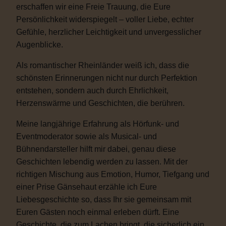
erschaffen wir eine Freie Trauung, die Eure
Persönlichkeit widerspiegelt – voller Liebe, echter
Gefühle, herzlicher Leichtigkeit und unvergesslicher
Augenblicke.
Als romantischer Rheinländer weiß ich, dass die
schönsten Erinnerungen nicht nur durch Perfektion
entstehen, sondern auch durch Ehrlichkeit,
Herzenswärme und Geschichten, die berühren.
Meine langjährige Erfahrung als Hörfunk- und
Eventmoderator sowie als Musical- und
Bühnendarsteller hilft mir dabei, genau diese
Geschichten lebendig werden zu lassen. Mit der
richtigen Mischung aus Emotion, Humor, Tiefgang und
einer Prise Gänsehaut erzähle ich Eure
Liebesgeschichte so, dass Ihr sie gemeinsam mit
Euren Gästen noch einmal erleben dürft. Eine
Geschichte, die zum Lachen bringt, die sicherlich ein