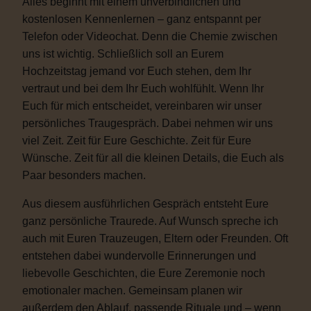
Alles beginnt mit einem unverbindlichen und
kostenlosen Kennenlernen – ganz entspannt per
Telefon oder Videochat. Denn die Chemie zwischen
uns ist wichtig. Schließlich soll an Eurem
Hochzeitstag jemand vor Euch stehen, dem Ihr
vertraut und bei dem Ihr Euch wohlfühlt. Wenn Ihr
Euch für mich entscheidet, vereinbaren wir unser
persönliches Traugespräch. Dabei nehmen wir uns
viel Zeit. Zeit für Eure Geschichte. Zeit für Eure
Wünsche. Zeit für all die kleinen Details, die Euch als
Paar besonders machen.
Aus diesem ausführlichen Gespräch entsteht Eure
ganz persönliche Traurede. Auf Wunsch spreche ich
auch mit Euren Trauzeugen, Eltern oder Freunden. Oft
entstehen dabei wundervolle Erinnerungen und
liebevolle Geschichten, die Eure Zeremonie noch
emotionaler machen. Gemeinsam planen wir
außerdem den Ablauf, passende Rituale und – wenn