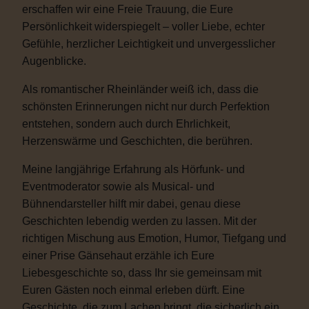
erschaffen wir eine Freie Trauung, die Eure
Persönlichkeit widerspiegelt – voller Liebe, echter
Gefühle, herzlicher Leichtigkeit und unvergesslicher
Augenblicke.
Als romantischer Rheinländer weiß ich, dass die
schönsten Erinnerungen nicht nur durch Perfektion
entstehen, sondern auch durch Ehrlichkeit,
Herzenswärme und Geschichten, die berühren.
Meine langjährige Erfahrung als Hörfunk- und
Eventmoderator sowie als Musical- und
Bühnendarsteller hilft mir dabei, genau diese
Geschichten lebendig werden zu lassen. Mit der
richtigen Mischung aus Emotion, Humor, Tiefgang und
einer Prise Gänsehaut erzähle ich Eure
Liebesgeschichte so, dass Ihr sie gemeinsam mit
Euren Gästen noch einmal erleben dürft. Eine
Geschichte, die zum Lachen bringt, die sicherlich ein