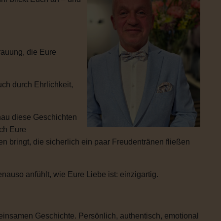
rauung, die Eure
ch durch Ehrlichkeit,
enau diese Geschichten
ich Eure
 bringt, die sicherlich ein paar Freudentränen fließen
uso anfühlt, wie Eure Liebe ist: einzigartig.
einsamen Geschichte. Persönlich, authentisch, emotional