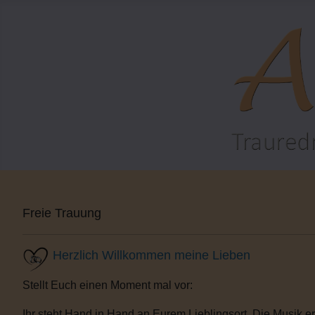
Freie Trauung
Herzlich Willkommen meine Lieben
Stellt Euch einen Moment mal vor:
Ihr steht Hand in Hand an Eurem Lieblingsort. Die Musik e