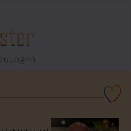
hr blickt Euch an – und