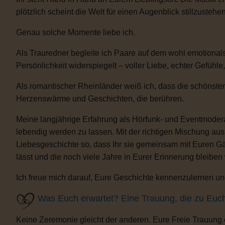
plötzlich scheint die Welt für einen Augenblick stillzustehen
Genau solche Momente liebe ich.
Als Trauredner begleite ich Paare auf dem wohl emotional
Persönlichkeit widerspiegelt – voller Liebe, echter Gefühle
Als romantischer Rheinländer weiß ich, dass die schönsten
Herzenswärme und Geschichten, die berühren.
Meine langjährige Erfahrung als Hörfunk- und Eventmoderat
lebendig werden zu lassen. Mit der richtigen Mischung au
Liebesgeschichte so, dass Ihr sie gemeinsam mit Euren Gäs
lässt und die noch viele Jahre in Eurer Erinnerung bleiben
Ich freue mich darauf, Eure Geschichte kennenzulernen und
Was Euch erwartet? Eine Trauung, die zu Euc
Keine Zeremonie gleicht der anderen. Eure Freie Trauung