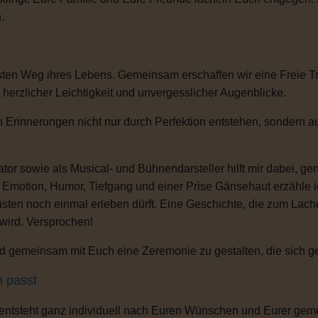
.
sten Weg ihres Lebens. Gemeinsam erschaffen wir eine Freie T
, herzlicher Leichtigkeit und unvergesslicher Augenblicke.
 Erinnerungen nicht nur durch Perfektion entstehen, sondern au
or sowie als Musical- und Bühnendarsteller hilft mir dabei, g
s Emotion, Humor, Tiefgang und einer Prise Gänsehaut erzähle 
ten noch einmal erleben dürft. Eine Geschichte, die zum Lachen
 wird. Versprochen!
 gemeinsam mit Euch eine Zeremonie zu gestalten, die sich gena
h passt
 entsteht ganz individuell nach Euren Wünschen und Eurer gem