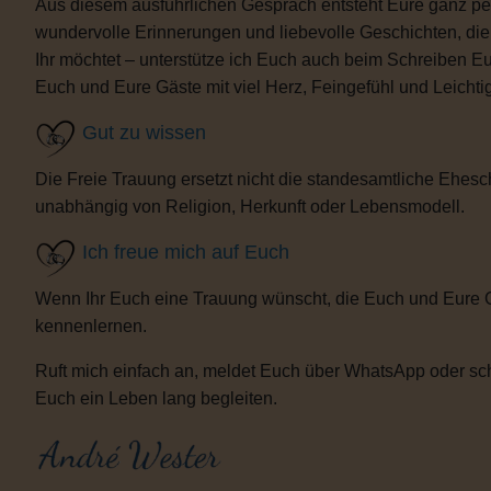
Aus diesem ausführlichen Gespräch entsteht Eure ganz per
wundervolle Erinnerungen und liebevolle Geschichten, d
Ihr möchtet – unterstütze ich Euch auch beim Schreiben E
Euch und Eure Gäste mit viel Herz, Feingefühl und Leicht
Gut zu wissen
Die Freie Trauung ersetzt nicht die standesamtliche Ehesch
unabhängig von Religion, Herkunft oder Lebensmodell.
Ich freue mich auf Euch
Wenn Ihr Euch eine Trauung wünscht, die Euch und Eure 
kennenlernen.
Ruft mich einfach an, meldet Euch über WhatsApp oder sch
Euch ein Leben lang begleiten.