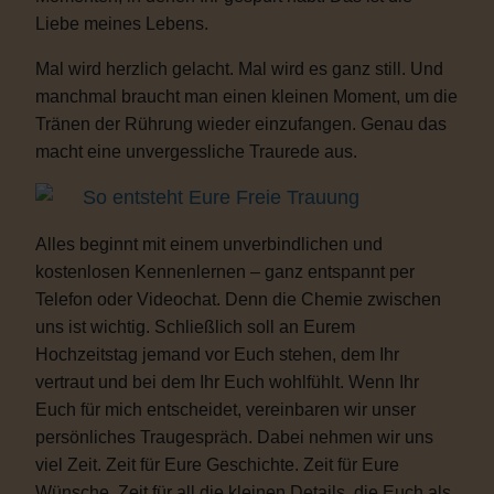
Liebe meines Lebens.
Mal wird herzlich gelacht. Mal wird es ganz still. Und
manchmal braucht man einen kleinen Moment, um die
Tränen der Rührung wieder einzufangen. Genau das
macht eine unvergessliche Traurede aus.
So entsteht Eure Freie Trauung
Alles beginnt mit einem unverbindlichen und
kostenlosen Kennenlernen – ganz entspannt per
Telefon oder Videochat. Denn die Chemie zwischen
uns ist wichtig. Schließlich soll an Eurem
Hochzeitstag jemand vor Euch stehen, dem Ihr
vertraut und bei dem Ihr Euch wohlfühlt. Wenn Ihr
Euch für mich entscheidet, vereinbaren wir unser
persönliches Traugespräch. Dabei nehmen wir uns
viel Zeit. Zeit für Eure Geschichte. Zeit für Eure
Wünsche. Zeit für all die kleinen Details, die Euch als