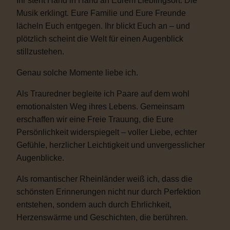
Ihr steht Hand in Hand an Eurem Lieblingsort. Die
Musik erklingt. Eure Familie und Eure Freunde
lächeln Euch entgegen. Ihr blickt Euch an – und
plötzlich scheint die Welt für einen Augenblick
stillzustehen.
Genau solche Momente liebe ich.
Als Trauredner begleite ich Paare auf dem wohl
emotionalsten Weg ihres Lebens. Gemeinsam
erschaffen wir eine Freie Trauung, die Eure
Persönlichkeit widerspiegelt – voller Liebe, echter
Gefühle, herzlicher Leichtigkeit und unvergesslicher
Augenblicke.
Als romantischer Rheinländer weiß ich, dass die
schönsten Erinnerungen nicht nur durch Perfektion
entstehen, sondern auch durch Ehrlichkeit,
Herzenswärme und Geschichten, die berühren.