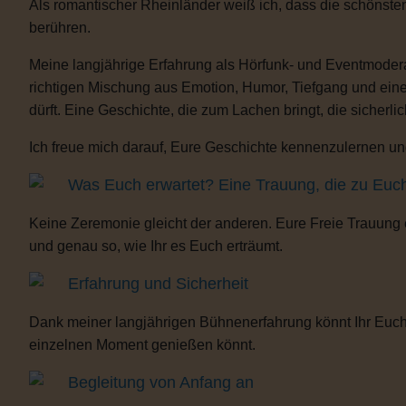
Als romantischer Rheinländer weiß ich, dass die schönste
berühren.
Meine langjährige Erfahrung als Hörfunk- und Eventmoderat
richtigen Mischung aus Emotion, Humor, Tiefgang und eine
dürft. Eine Geschichte, die zum Lachen bringt, die sicherli
Ich freue mich darauf, Eure Geschichte kennenzulernen und
Was Euch erwartet? Eine Trauung, die zu Euc
Keine Zeremonie gleicht der anderen. Eure Freie Trauung
und genau so, wie Ihr es Euch erträumt.
Erfahrung und Sicherheit
Dank meiner langjährigen Bühnenerfahrung könnt Ihr Euch 
einzelnen Moment genießen könnt.
Begleitung von Anfang an