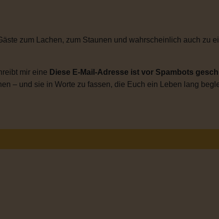
Gäste zum Lachen, zum Staunen und wahrscheinlich auch zu ei
reibt mir eine
Diese E-Mail-Adresse ist vor Spambots geschü
en – und sie in Worte zu fassen, die Euch ein Leben lang begle