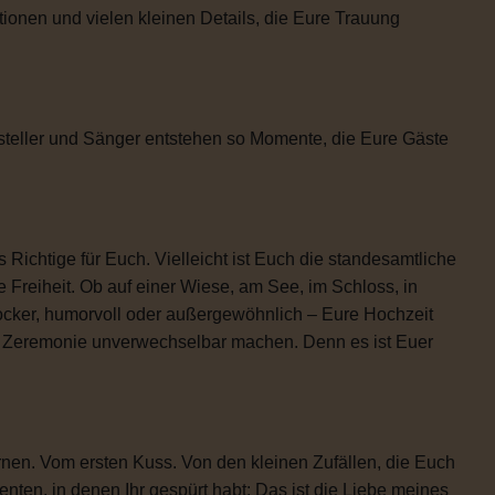
tionen und vielen kleinen Details, die Eure Trauung
steller und Sänger entstehen so Momente, die Eure Gäste
 Richtige für Euch. Vielleicht ist Euch die standesamtliche
 Freiheit. Ob auf einer Wiese, am See, im Schloss, in
locker, humorvoll oder außergewöhnlich – Eure Hochzeit
re Zeremonie unverwechselbar machen. Denn es ist Euer
rnen. Vom ersten Kuss. Von den kleinen Zufällen, die Euch
n, in denen Ihr gespürt habt: Das ist die Liebe meines