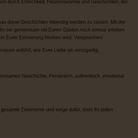
auch durch Ehrlichkeit, Herzenswärme und Geschichten, die
enau diese Geschichten lebendig werden zu lassen. Mit der
 Ihr sie gemeinsam mit Euren Gästen noch einmal erleben
e in Eurer Erinnerung bleiben wird. Versprochen!
uso anfühlt, wie Eure Liebe ist: einzigartig.
einsamen Geschichte. Persönlich, authentisch, emotional
 gesamte Zeremonie und sorge dafür, dass Ihr jeden