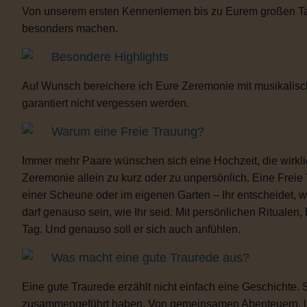
Von unserem ersten Kennenlernen bis zu Eurem großen Tag b
besonders machen.
Besondere Highlights
Auf Wunsch bereichere ich Eure Zeremonie mit musikalisc
garantiert nicht vergessen werden.
Warum eine Freie Trauung?
Immer mehr Paare wünschen sich eine Hochzeit, die wirklich 
Zeremonie allein zu kurz oder zu unpersönlich. Eine Freie
einer Scheune oder im eigenen Garten – Ihr entscheidet, 
darf genauso sein, wie Ihr seid. Mit persönlichen Ritua
Tag. Und genauso soll er sich auch anfühlen.
Was macht eine gute Traurede aus?
Eine gute Traurede erzählt nicht einfach eine Geschichte.
zusammengeführt haben. Von gemeinsamen Abenteuern, lust