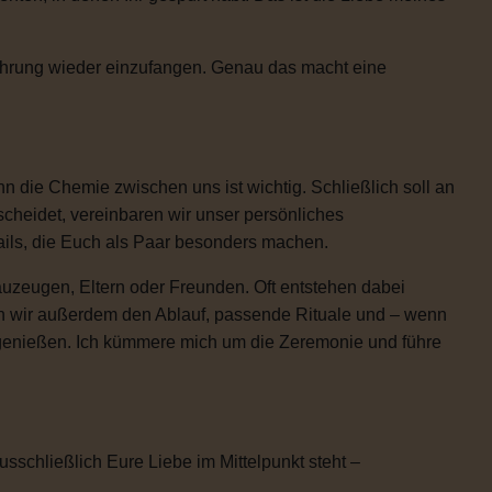
Rührung wieder einzufangen. Genau das macht eine
 die Chemie zwischen uns ist wichtig. Schließlich soll an
scheidet, vereinbaren wir unser persönliches
etails, die Euch als Paar besonders machen.
uzeugen, Eltern oder Freunden. Oft entstehen dabei
n wir außerdem den Ablauf, passende Rituale und – wenn
h genießen. Ich kümmere mich um die Zeremonie und führe
usschließlich Eure Liebe im Mittelpunkt steht –