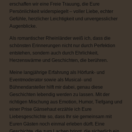
erschaffen wir eine Freie Trauung, die Eure
Persönlichkeit widerspiegelt – voller Liebe, echter
Gefühle, herzlicher Leichtigkeit und unvergesslicher
Augenblicke.
Als romantischer Rheinländer weiß ich, dass die
schönsten Erinnerungen nicht nur durch Perfektion
entstehen, sondern auch durch Ehrlichkeit,
Herzenswärme und Geschichten, die berühren.
Meine langjährige Erfahrung als Hörfunk- und
Eventmoderator sowie als Musical- und
Bühnendarsteller hilft mir dabei, genau diese
Geschichten lebendig werden zu lassen. Mit der
richtigen Mischung aus Emotion, Humor, Tiefgang und
einer Prise Gänsehaut erzähle ich Eure
Liebesgeschichte so, dass Ihr sie gemeinsam mit
Euren Gästen noch einmal erleben dürft. Eine
Geschichte, die zum Lachen bringt, die sicherlich ein