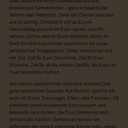
Alles beginnt mit einem unverbindlichen und
kostenlosen Kennenlernen – ganz entspannt per
Telefon oder Videochat. Denn die Chemie zwischen
uns ist wichtig. Schließlich soll an Eurem
Hochzeitstag jemand vor Euch stehen, dem Ihr
vertraut und bei dem Ihr Euch wohlfühlt. Wenn Ihr
Euch für mich entscheidet, vereinbaren wir unser
persönliches Traugespräch. Dabei nehmen wir uns
viel Zeit. Zeit für Eure Geschichte. Zeit für Eure
Wünsche. Zeit für all die kleinen Details, die Euch als
Paar besonders machen.
Aus diesem ausführlichen Gespräch entsteht Eure
ganz persönliche Traurede. Auf Wunsch spreche ich
auch mit Euren Trauzeugen, Eltern oder Freunden. Oft
entstehen dabei wundervolle Erinnerungen und
liebevolle Geschichten, die Eure Zeremonie noch
emotionaler machen. Gemeinsam planen wir
außerdem den Ablauf, passende Rituale und – wenn