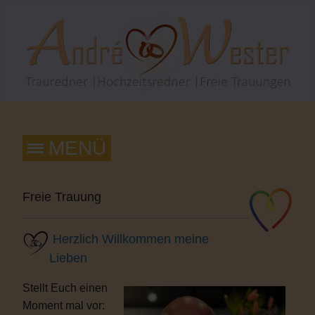
Freie Trauung
Herzlich Willkommen meine
Lieben
Stellt Euch einen
Moment mal vor: