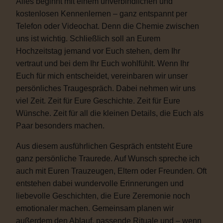
Alles beginnt mit einem unverbindlichen und
kostenlosen Kennenlernen – ganz entspannt per
Telefon oder Videochat. Denn die Chemie zwischen
uns ist wichtig. Schließlich soll an Eurem
Hochzeitstag jemand vor Euch stehen, dem Ihr
vertraut und bei dem Ihr Euch wohlfühlt. Wenn Ihr
Euch für mich entscheidet, vereinbaren wir unser
persönliches Traugespräch. Dabei nehmen wir uns
viel Zeit. Zeit für Eure Geschichte. Zeit für Eure
Wünsche. Zeit für all die kleinen Details, die Euch als
Paar besonders machen.
Aus diesem ausführlichen Gespräch entsteht Eure
ganz persönliche Traurede. Auf Wunsch spreche ich
auch mit Euren Trauzeugen, Eltern oder Freunden. Oft
entstehen dabei wundervolle Erinnerungen und
liebevolle Geschichten, die Eure Zeremonie noch
emotionaler machen. Gemeinsam planen wir
außerdem den Ablauf, passende Rituale und – wenn