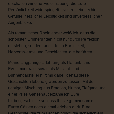
erschaffen wir eine Freie Trauung, die Eure
Persönlichkeit widerspiegelt – voller Liebe, echter
Gefühle, herzlicher Leichtigkeit und unvergesslicher
Augenblicke.
Als romantischer Rheinländer weiß ich, dass die
schönsten Erinnerungen nicht nur durch Perfektion
entstehen, sondern auch durch Ehrlichkeit,
Herzenswärme und Geschichten, die berühren.
Meine langjährige Erfahrung als Hörfunk- und
Eventmoderator sowie als Musical- und
Bühnendarsteller hilft mir dabei, genau diese
Geschichten lebendig werden zu lassen. Mit der
richtigen Mischung aus Emotion, Humor, Tiefgang und
einer Prise Gänsehaut erzähle ich Eure
Liebesgeschichte so, dass Ihr sie gemeinsam mit
Euren Gästen noch einmal erleben dürft. Eine
Geschichte, die zum Lachen bringt, die sicherlich ein