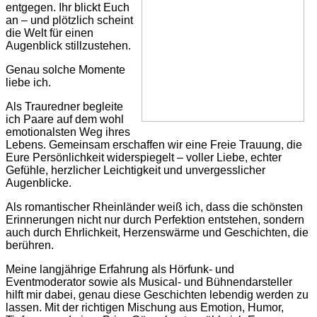
entgegen. Ihr blickt Euch
an – und plötzlich scheint
die Welt für einen
Augenblick stillzustehen.
Genau solche Momente
liebe ich.
Als Trauredner begleite
ich Paare auf dem wohl
emotionalsten Weg ihres
Lebens. Gemeinsam erschaffen wir eine Freie Trauung, die
Eure Persönlichkeit widerspiegelt – voller Liebe, echter
Gefühle, herzlicher Leichtigkeit und unvergesslicher
Augenblicke.
Als romantischer Rheinländer weiß ich, dass die schönsten
Erinnerungen nicht nur durch Perfektion entstehen, sondern
auch durch Ehrlichkeit, Herzenswärme und Geschichten, die
berühren.
Meine langjährige Erfahrung als Hörfunk- und
Eventmoderator sowie als Musical- und Bühnendarsteller
hilft mir dabei, genau diese Geschichten lebendig werden zu
lassen. Mit der richtigen Mischung aus Emotion, Humor,