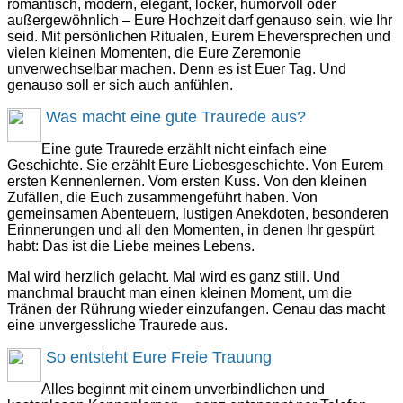
romantisch, modern, elegant, locker, humorvoll oder
außergewöhnlich – Eure Hochzeit darf genauso sein, wie Ihr
seid. Mit persönlichen Ritualen, Eurem Eheversprechen und
vielen kleinen Momenten, die Eure Zeremonie
unverwechselbar machen. Denn es ist Euer Tag. Und
genauso soll er sich auch anfühlen.
Was macht eine gute Traurede aus?
Eine gute Traurede erzählt nicht einfach eine
Geschichte. Sie erzählt Eure Liebesgeschichte. Von Eurem
ersten Kennenlernen. Vom ersten Kuss. Von den kleinen
Zufällen, die Euch zusammengeführt haben. Von
gemeinsamen Abenteuern, lustigen Anekdoten, besonderen
Erinnerungen und all den Momenten, in denen Ihr gespürt
habt: Das ist die Liebe meines Lebens.
Mal wird herzlich gelacht. Mal wird es ganz still. Und
manchmal braucht man einen kleinen Moment, um die
Tränen der Rührung wieder einzufangen. Genau das macht
eine unvergessliche Traurede aus.
So entsteht Eure Freie Trauung
Alles beginnt mit einem unverbindlichen und