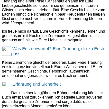
Tiefgang und einer Prise Gänsehaut erzähle ich Eure
Liebesgeschichte so, dass Ihr sie gemeinsam mit Euren
Gästen noch einmal erleben dürft. Eine Geschichte, die zum
Lachen bringt, die sicherlich ein paar Freudentränen fließen
lässt und die noch viele Jahre in Eurer Erinnerung bleiben
wird. Versprochen!
Ich freue mich darauf, Eure Geschichte kennenzulernen und
gemeinsam mit Euch eine Zeremonie zu gestalten, die sich
genauso anfühlt, wie Eure Liebe ist: einzigartig.
Was Euch erwartet? Eine Trauung, die zu Euch
passt
Keine Zeremonie gleicht der anderen. Eure Freie Trauung
entsteht ganz individuell nach Euren Wünschen und Eurer
gemeinsamen Geschichte. Persönlich, authentisch,
emotional und genau so, wie Ihr es Euch erträumt.
Erfahrung und Sicherheit
Dank meiner langjährigen Bühnenerfahrung könnt Ihr
Euch entspannt zurücklehnen. Ich begleite Euch souverän
durch die gesamte Zeremonie und sorge dafür, dass Ihr
jeden einzelnen Moment genießen könnt.