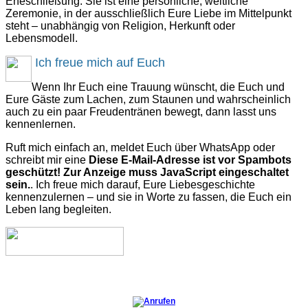
Eheschließung. Sie ist eine persönliche, weltliche
Zeremonie, in der ausschließlich Eure Liebe im Mittelpunkt
steht – unabhängig von Religion, Herkunft oder
Lebensmodell.
Ich freue mich auf Euch
Wenn Ihr Euch eine Trauung wünscht, die Euch und
Eure Gäste zum Lachen, zum Staunen und wahrscheinlich
auch zu ein paar Freudentränen bewegt, dann lasst uns
kennenlernen.
Ruft mich einfach an, meldet Euch über WhatsApp oder
schreibt mir eine
Diese E-Mail-Adresse ist vor Spambots
geschützt! Zur Anzeige muss JavaScript eingeschaltet
sein.
. Ich freue mich darauf, Eure Liebesgeschichte
kennenzulernen – und sie in Worte zu fassen, die Euch ein
Leben lang begleiten.