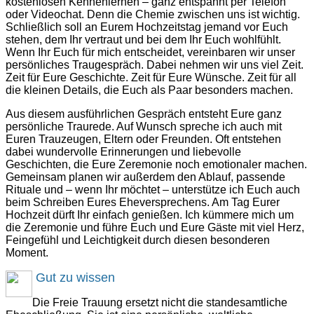
kostenlosen Kennenlernen – ganz entspannt per Telefon
oder Videochat. Denn die Chemie zwischen uns ist wichtig.
Schließlich soll an Eurem Hochzeitstag jemand vor Euch
stehen, dem Ihr vertraut und bei dem Ihr Euch wohlfühlt.
Wenn Ihr Euch für mich entscheidet, vereinbaren wir unser
persönliches Traugespräch. Dabei nehmen wir uns viel Zeit.
Zeit für Eure Geschichte. Zeit für Eure Wünsche. Zeit für all
die kleinen Details, die Euch als Paar besonders machen.
Aus diesem ausführlichen Gespräch entsteht Eure ganz
persönliche Traurede. Auf Wunsch spreche ich auch mit
Euren Trauzeugen, Eltern oder Freunden. Oft entstehen
dabei wundervolle Erinnerungen und liebevolle
Geschichten, die Eure Zeremonie noch emotionaler machen.
Gemeinsam planen wir außerdem den Ablauf, passende
Rituale und – wenn Ihr möchtet – unterstütze ich Euch auch
beim Schreiben Eures Eheversprechens. Am Tag Eurer
Hochzeit dürft Ihr einfach genießen. Ich kümmere mich um
die Zeremonie und führe Euch und Eure Gäste mit viel Herz,
Feingefühl und Leichtigkeit durch diesen besonderen
Moment.
Gut zu wissen
Die Freie Trauung ersetzt nicht die standesamtliche